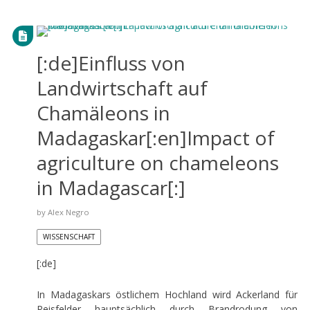
[:de]Einfluss von
Landwirtschaft auf
Chamäleons in
Madagaskar[:en]Impact of
agriculture on chameleons
in Madagascar[:]
by
Alex Negro
WISSENSCHAFT
[:de]
In Madagaskars östlichem Hochland wird Ackerland für
Reisfelder hauptsächlich durch Brandrodung von