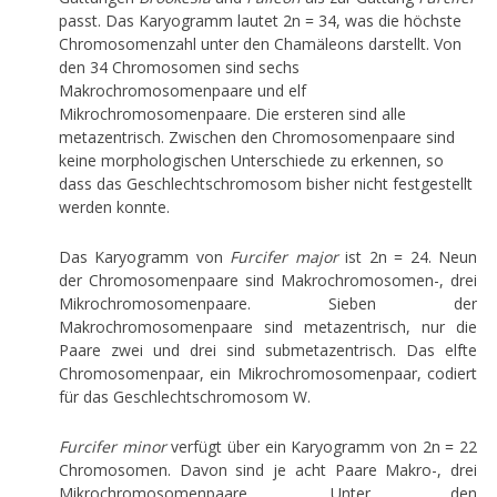
passt. Das Karyogramm lautet 2n = 34, was die höchste
Chromosomenzahl unter den Chamäleons darstellt. Von
den 34 Chromosomen sind sechs
Makrochromosomenpaare und elf
Mikrochromosomenpaare. Die ersteren sind alle
metazentrisch. Zwischen den Chromosomenpaare sind
keine morphologischen Unterschiede zu erkennen, so
dass das Geschlechtschromosom bisher nicht festgestellt
werden konnte.
Das Karyogramm von
Furcifer major
ist 2n = 24. Neun
der Chromosomenpaare sind Makrochromosomen-, drei
Mikrochromosomenpaare. Sieben der
Makrochromosomenpaare sind metazentrisch, nur die
Paare zwei und drei sind submetazentrisch. Das elfte
Chromosomenpaar, ein Mikrochromosomenpaar, codiert
für das Geschlechtschromosom W.
Furcifer minor
verfügt über ein Karyogramm von 2n = 22
Chromosomen. Davon sind je acht Paare Makro-, drei
Mikrochromosomenpaare. Unter den