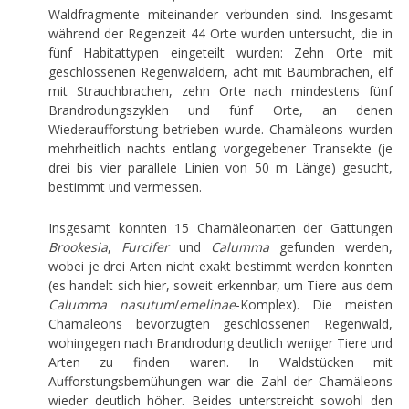
Waldfragmente miteinander verbunden sind. Insgesamt
während der Regenzeit 44 Orte wurden untersucht, die in
fünf Habitattypen eingeteilt wurden: Zehn Orte mit
geschlossenen Regenwäldern, acht mit Baumbrachen, elf
mit Strauchbrachen, zehn Orte nach mindestens fünf
Brandrodungszyklen und fünf Orte, an denen
Wiederaufforstung betrieben wurde. Chamäleons wurden
mehrheitlich nachts entlang vorgegebener Transekte (je
drei bis vier parallele Linien von 50 m Länge) gesucht,
bestimmt und vermessen.
Insgesamt konnten 15 Chamäleonarten der Gattungen
Brookesia
,
Furcifer
und
Calumma
gefunden werden,
wobei je drei Arten nicht exakt bestimmt werden konnten
(es handelt sich hier, soweit erkennbar, um Tiere aus dem
Calumma nasutum
/
emelinae
-Komplex). Die meisten
Chamäleons bevorzugten geschlossenen Regenwald,
wohingegen nach Brandrodung deutlich weniger Tiere und
Arten zu finden waren. In Waldstücken mit
Aufforstungsbemühungen war die Zahl der Chamäleons
wieder deutlich höher. Beides unterstreicht sowohl den