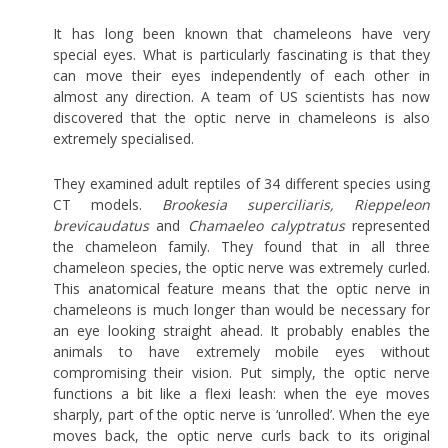
It has long been known that chameleons have very
special eyes. What is particularly fascinating is that they
can move their eyes independently of each other in
almost any direction. A team of US scientists has now
discovered that the optic nerve in chameleons is also
extremely specialised.
They examined adult reptiles of 34 different species using
CT models.
Brookesia superciliaris, Rieppeleon
brevicaudatus
and
Chamaeleo calyptratus
represented
the chameleon family. They found that in all three
chameleon species, the optic nerve was extremely curled.
This anatomical feature means that the optic nerve in
chameleons is much longer than would be necessary for
an eye looking straight ahead. It probably enables the
animals to have extremely mobile eyes without
compromising their vision. Put simply, the optic nerve
functions a bit like a flexi leash: when the eye moves
sharply, part of the optic nerve is ‘unrolled’. When the eye
moves back, the optic nerve curls back to its original