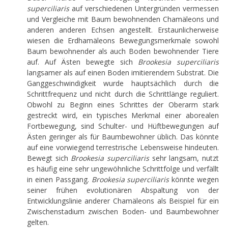
superciliaris
auf verschiedenen Untergründen vermessen
und Vergleiche mit Baum bewohnenden Chamäleons und
anderen anderen Echsen angestellt. Erstaunlicherweise
wiesen die Erdhamäleons Bewegungsmerkmale sowohl
Baum bewohnender als auch Boden bewohnender Tiere
auf. Auf Ästen bewegte sich
Brookesia superciliaris
langsamer als auf einen Boden imitierendem Substrat. Die
Ganggeschwindigkeit wurde hauptsächlich durch die
Schrittfrequenz und nicht durch die Schrittlänge reguliert.
Obwohl zu Beginn eines Schrittes der Oberarm stark
gestreckt wird, ein typisches Merkmal einer aborealen
Fortbewegung, sind Schulter- und Hüftbewegungen auf
Ästen geringer als für Baumbewohner üblich. Das könnte
auf eine vorwiegend terrestrische Lebensweise hindeuten.
Bewegt sich
Brookesia superciliaris
sehr langsam, nutzt
es häufig eine sehr ungewöhnliche Schrittfolge und verfällt
in einen Passgang.
Brookesia superciliaris
könnte wegen
seiner frühen evolutionären Abspaltung von der
Entwicklungslinie anderer Chamäleons als Beispiel für ein
Zwischenstadium zwischen Boden- und Baumbewohner
gelten.