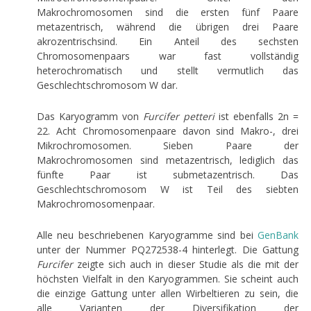
Makrochromosomen sind die ersten fünf Paare
metazentrisch, während die übrigen drei Paare
akrozentrischsind. Ein Anteil des sechsten
Chromosomenpaars war fast vollständig
heterochromatisch und stellt vermutlich das
Geschlechtschromosom W dar.
Das Karyogramm von
Furcifer petteri
ist ebenfalls 2n =
22. Acht Chromosomenpaare davon sind Makro-, drei
Mikrochromosomen. Sieben Paare der
Makrochromosomen sind metazentrisch, lediglich das
fünfte Paar ist submetazentrisch. Das
Geschlechtschromosom W ist Teil des siebten
Makrochromosomenpaar.
Alle neu beschriebenen Karyogramme sind bei
GenBank
unter der Nummer PQ272538-4 hinterlegt. Die Gattung
Furcifer
zeigte sich auch in dieser Studie als die mit der
höchsten Vielfalt in den Karyogrammen. Sie scheint auch
die einzige Gattung unter allen Wirbeltieren zu sein, die
alle Varianten der Diversifikation der