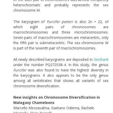
heterochromatic and probably represents the sex
chromosome W.
The karyogram of
Furcifer petteri
is also 2n = 22, of
which eight pairs of chromosomes are
macrochromosomes and three microchromosomes.
Seven pairs of macrochromosomes are metacentric, only
the fifth pair is submetacentric. The sex chromosome W
is part of the seventh pair of macrochromosomes.
All newly described karyograms are deposited in
GenBank
under the number PQ272538-4. In this study, the genus
Furcifer
was also found to have the highest diversity in
the karyograms. It also appears to be the only genus
among all vertebrates that shows all variants of sex
chromosome diversification.
New insights on Chromosome Diversification in
Malagasy Chameleons
Marcello Mezzasalma, Gaetano Odierna, Rachele