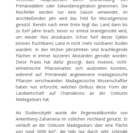
Primärwäldern oder Sekundärvegetation gewonnen. Die
Reisfelder werden nur eine Saison verwendet, im
anschließenden Jahr wird das Feld für Wurzelgemüse
genutzt. Bereits nach einer Ernte liegt das Land dann bis
zu fünf Jahre brach, bevor es erneut brandgerodet wird,
um wieder Reis anzubauen. Schon fünf dieser Zyklen
können fruchtbares Land in nicht mehr nutzbaren Boden
wandeln. In den letzten Jahrzehnten sind brachliegende
Flächen in immer kürzeren Abständen gerodet worden.
Diese Praxis hat dafür gesorgt, dass invasive, nicht-
einheimische Pflanzenarten sich ausbreiten konnten,
während auf Primärwald angewiesene madagassische
Pflanzen verschwanden. Madagassische Wissenschaftler
haben nun erforscht, welchen Einfluss diese Form der
Landwirtschaft auf Chamäleons an der Ostküste
Madagaskars hat.
Als Studienobjekt wurde der Regenwaldkorridor von
Ankeniheny-Zahamena im östlichen Hochland genutzt. Er
verläuft an der Ostküste Madagaskars über eine Fläche
von rund 5000 km², die teils nur durch sehr schmale