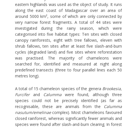
eastern highlands was used as the object of study. It runs
along the east coast of Madagascar over an area of
around 5000 km², some of which are only connected by
very narrow forest fragments. A total of 44 sites were
investigated during the rainy season, which were
categorised into five habitat types: Ten sites with closed
canopy rainforests, eight with tree fallows, eleven with
shrub fallows, ten sites after at least five slash-and-burn
cycles (degraded land) and five sites where reforestation
was practised. The majority of chameleons were
searched for, identified and measured at night along
predefined transects (three to four parallel lines each 50
metres long).
A total of 15 chameleon species of the genera
Brookesia,
Furcifer
and
Calumma
were found, although three
species could not be precisely identified (as far as
recognisable, these are animals from the
Calumma
nasutum/emelinae
complex). Most chameleons favoured
closed rainforest, whereas significantly fewer animals and
species were found after slash-and-burn clearing. In forest