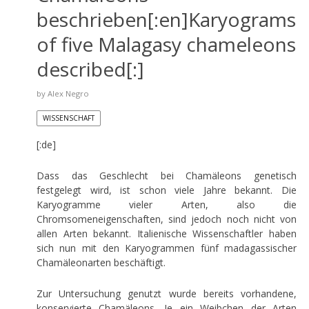
beschrieben[:en]Karyograms
of five Malagasy chameleons
described[:]
by
Alex Negro
WISSENSCHAFT
[:de]
Dass das Geschlecht bei Chamäleons genetisch
festgelegt wird, ist schon viele Jahre bekannt. Die
Karyogramme vieler Arten, also die
Chromsomeneigenschaften, sind jedoch noch nicht von
allen Arten bekannt. Italienische Wissenschaftler haben
sich nun mit den Karyogrammen fünf madagassischer
Chamäleonarten beschäftigt.
Zur Untersuchung genutzt wurde bereits vorhandene,
konservierte Chamäleons. Je ein Weibchen der Arten