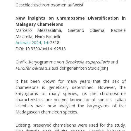
Geschlechtschromosomen aufweist.
New insights on Chromosome Diversification in
Malagasy Chameleons
Marcello Mezzasalma, Gaetano Odierna, Rachele
Macirella, Elvira Brunelli
Animals 2024, 14
: 2818
DOI: 10.3390/ani14192818
Grafik: Karyogramme von
Brookesia superciliaris
und
Furcifer balteatus
aus der genannten Studie[:en]
It has been known for many years that the sex of
chameleons is genetically determined. However, the
karyograms of many species, i.e. the chromosome
characteristics, are not yet known for all species. Italian
scientists have now analysed the karyograms of five
Madagascan chameleon species.
Existing, preserved chameleons were used for the study.