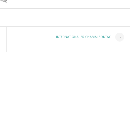
trag
INTERNATIONALER CHAMÄLEONTAG
→