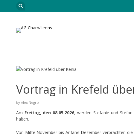
Skip to content
Startseite
Leitungsteam
Neuigkeiten
Car
Vortrag in Krefeld übe
by
Alex Negro
Am
Freitag, den 08.05.2026
, werden Stefanie und Stefan 
halten.
Von Mitte November bis Anfang Dezember verbrachten die b