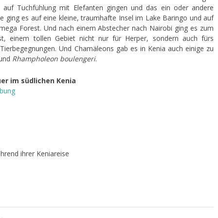
auf Tuchfühlung mit Elefanten gingen und das ein oder andere
 ging es auf eine kleine, traumhafte Insel im Lake Baringo und auf
mega Forest. Und nach einem Abstecher nach Nairobi ging es zum
t, einem tollen Gebiet nicht nur für Herper, sondern auch fürs
d Tierbegegnungen. Und Chamäleons gab es in Kenia auch einige zu
und
Rhampholeon boulengeri
.
er im südlichen Kenia
ebung
hrend ihrer Keniareise