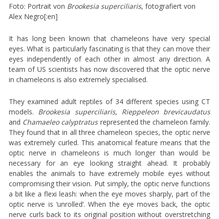
Foto: Portrait von
Brookesia superciliaris
, fotografiert von
Alex Negro[:en]
It has long been known that chameleons have very special
eyes. What is particularly fascinating is that they can move their
eyes independently of each other in almost any direction. A
team of US scientists has now discovered that the optic nerve
in chameleons is also extremely specialised.
They examined adult reptiles of 34 different species using CT
models.
Brookesia superciliaris, Rieppeleon brevicaudatus
and
Chamaeleo calyptratus
represented the chameleon family.
They found that in all three chameleon species, the optic nerve
was extremely curled. This anatomical feature means that the
optic nerve in chameleons is much longer than would be
necessary for an eye looking straight ahead. It probably
enables the animals to have extremely mobile eyes without
compromising their vision. Put simply, the optic nerve functions
a bit like a flexi leash: when the eye moves sharply, part of the
optic nerve is ‘unrolled’. When the eye moves back, the optic
nerve curls back to its original position without overstretching