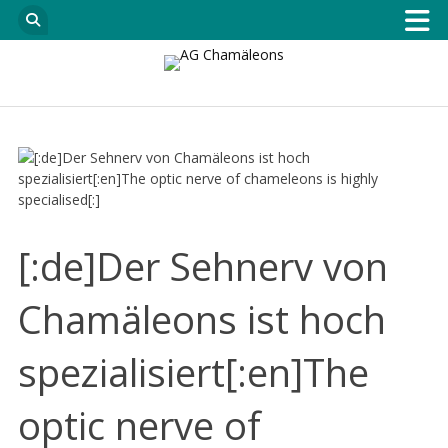
[:de]Der Sehnerv von
Chamäleons ist hoch
spezialisiert[:en]The
optic nerve of