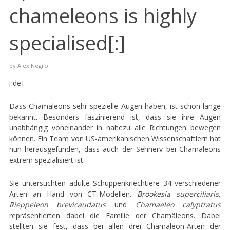
chameleons is highly
specialised[:]
by
Alex Negro
[:de]
Dass Chamäleons sehr spezielle Augen haben, ist schon lange
bekannt. Besonders faszinierend ist, dass sie ihre Augen
unabhängig voneinander in nahezu alle Richtungen bewegen
können. Ein Team von US-amerikanischen Wissenschaftlern hat
nun herausgefunden, dass auch der Sehnerv bei Chamäleons
extrem spezialisiert ist.
Sie untersuchten adulte Schuppenkriechtiere 34 verschiedener
Arten an Hand von CT-Modellen.
Brookesia superciliaris,
Rieppeleon brevicaudatus
und
Chamaeleo calyptratus
repräsentierten dabei die Familie der Chamäleons. Dabei
stellten sie fest, dass bei allen drei Chamäleon-Arten der