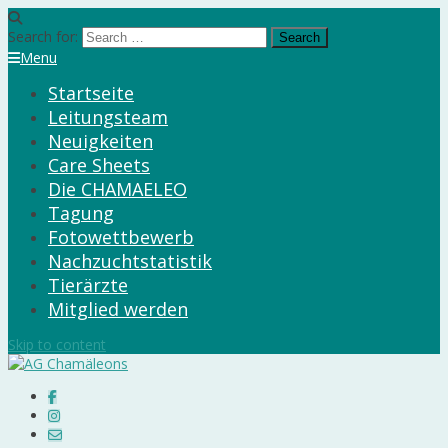
Search for:
Menu
Startseite
Leitungsteam
Neuigkeiten
Care Sheets
Die CHAMAELEO
Tagung
Fotowettbewerb
Nachzuchtstatistik
Tierärzte
Mitglied werden
Skip to content