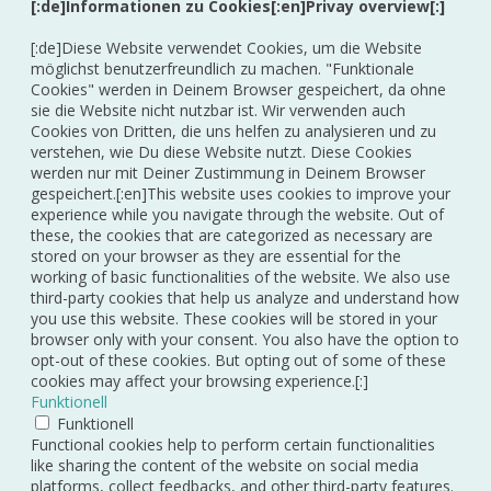
[:de]Informationen zu Cookies[:en]Privay overview[:]
[:de]Diese Website verwendet Cookies, um die Website
möglichst benutzerfreundlich zu machen. "Funktionale
Cookies" werden in Deinem Browser gespeichert, da ohne
sie die Website nicht nutzbar ist. Wir verwenden auch
Cookies von Dritten, die uns helfen zu analysieren und zu
verstehen, wie Du diese Website nutzt. Diese Cookies
werden nur mit Deiner Zustimmung in Deinem Browser
gespeichert.[:en]This website uses cookies to improve your
experience while you navigate through the website. Out of
these, the cookies that are categorized as necessary are
stored on your browser as they are essential for the
working of basic functionalities of the website. We also use
third-party cookies that help us analyze and understand how
you use this website. These cookies will be stored in your
browser only with your consent. You also have the option to
opt-out of these cookies. But opting out of some of these
cookies may affect your browsing experience.[:]
Funktionell
Funktionell
Functional cookies help to perform certain functionalities
like sharing the content of the website on social media
platforms, collect feedbacks, and other third-party features.