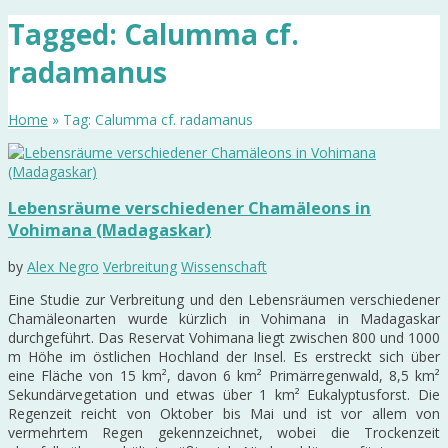
Tagged: Calumma cf.
radamanus
Home
» Tag: Calumma cf. radamanus
Lebensräume verschiedener Chamäleons in
Vohimana (Madagaskar)
by
Alex Negro
Verbreitung
Wissenschaft
Eine Studie zur Verbreitung und den Lebensräumen verschiedener
Chamäleonarten wurde kürzlich in Vohimana in Madagaskar
durchgeführt. Das Reservat Vohimana liegt zwischen 800 und 1000
m Höhe im östlichen Hochland der Insel. Es erstreckt sich über
eine Fläche von 15 km², davon 6 km² Primärregenwald, 8,5 km²
Sekundärvegetation und etwas über 1 km² Eukalyptusforst. Die
Regenzeit reicht von Oktober bis Mai und ist vor allem von
vermehrtem Regen gekennzeichnet, wobei die Trockenzeit