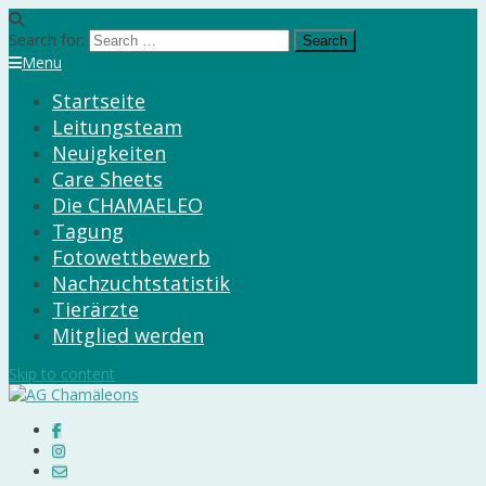
Search for:
Menu
Startseite
Leitungsteam
Neuigkeiten
Care Sheets
Die CHAMAELEO
Tagung
Fotowettbewerb
Nachzuchtstatistik
Tierärzte
Mitglied werden
Skip to content