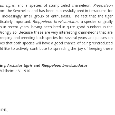
us tigris
, and a species of stump-tailed chameleon,
Rieppeleon
om the Seychelles and has been successfully bred in terrariums for
increasingly small group of enthusiasts. The fact that the tiger
icularly important.
Rieppeleon brevicaudatus
, a species originally
 in recent years, having been bred in quite good numbers in the
rongly so! Because these are very interesting chameleons that are
keeping and breeding both species for several years and passes on
pes that both species will have a good chance of being reintroduced
d like to actively contribute to spreading the joy of keeping these
ding
Archaius tigris
and
Rieppeleon brevicaudatus
Mühlheim e.V. 1910
ine[:]