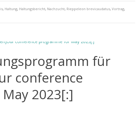
is
,
Haltung
,
Haltungsbericht
,
Nachzucht
,
Rieppeleon brevicaudatus
,
Vortrag
,
gungsprogramm für
ur conference
May 2023[:]