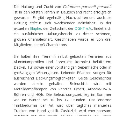
Die Haltung und Zucht von
Calumma parsonii parsonii
ist in den letzten Jahren in Deutschland recht erfolgreich
geworden. Es gibt regelmäßig Nachzuchten und auch die
Haltung erfreut sich wachsender Beliebtheit. In der
aktuellen
Elaphe
, der Zeitschrift der
DGHT
e.V.
, findet sich
ein ausführlicher Haltungsbericht zu dieser schönen,
großen Chamäleonart. Geschrieben wurde er von drei
Mitgliedern der AG Chamäleons.
Sie halten ihre Tiere in selbst gebauten Terrarien aus
Aluminiumprofilen und Forex mit komplett belüftetem
Deckel, Tür sowie einer vollständigen Seitenfläche oder in
großzügigen Wintergärten. Lebende Pflanzen sorgen für
ausreichend Deckungsmöglichkeiten. Beide Geschlechter
werden einzeln gehalten. Beleuchtet wird mit
Metalldampflampen von Reptiles Expert, Arcadia-UV-B-
Röhren und HQIs. Die Beleuchtungszeit lieg im Sommer
wie im Winter bei 10 bis 12 Stunden. Das enorme
Trinkbedürfnis der Art wird über tägliches manuelles
Tränken von Hand gestillt. Zusätzlich wird eher sparsam