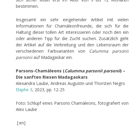
bestimmen.
Insgesamt ein sehr eingehender Artikel mit vielen
Informationen für Chamäleonfreunde, die sich für die
Haltung dieser tollen Art interessieren oder noch den ein
oder anderen Tipp für die Zucht suchen. Zusätzlich geht
der Artikel auf die Verbreitung und den Lebensraum der
verschiedenen Farbvarianten von
Calumma parsonii
parsonii
auf Madagaskar ein.
Parsons-Chamäleons (
Calumma parsonii parsonii
) –
Die sanften Riesen Madagaskars
Alexandra Laube, Andreas Augustin und Thorsten Negro
Elaphe 3
, 2023, pp. 12-25
Foto: Schlupf eines Parsons Chamäleons, fotografiert von
Alex Laube
[:en]