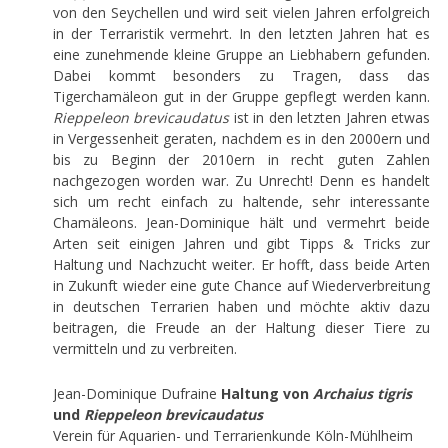
von den Seychellen und wird seit vielen Jahren erfolgreich
in der Terraristik vermehrt. In den letzten Jahren hat es
eine zunehmende kleine Gruppe an Liebhabern gefunden.
Dabei kommt besonders zu Tragen, dass das
Tigerchamäleon gut in der Gruppe gepflegt werden kann.
Rieppeleon brevicaudatus
ist in den letzten Jahren etwas
in Vergessenheit geraten, nachdem es in den 2000ern und
bis zu Beginn der 2010ern in recht guten Zahlen
nachgezogen worden war. Zu Unrecht! Denn es handelt
sich um recht einfach zu haltende, sehr interessante
Chamäleons. Jean-Dominique hält und vermehrt beide
Arten seit einigen Jahren und gibt Tipps & Tricks zur
Haltung und Nachzucht weiter. Er hofft, dass beide Arten
in Zukunft wieder eine gute Chance auf Wiederverbreitung
in deutschen Terrarien haben und möchte aktiv dazu
beitragen, die Freude an der Haltung dieser Tiere zu
vermitteln und zu verbreiten.
Jean-Dominique Dufraine
Haltung von
Archaius tigris
und
Rieppeleon brevicaudatus
Verein für Aquarien- und Terrarienkunde Köln-Mühlheim