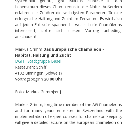
Systematik gehört, gibt Markus Einblicke in den
Lebensraum dieses Chamäleons in der Natur. Außerdem
erfahren die Zuhörer die wichtigsten Parameter für eine
erfolgreiche Haltung und Zucht im Terrarium. Es wird also
auf jeden Fall sehr spannend – wer sich für Chamäleons
interessiert, sollte sich diesen Vortrag unbedingt
anschauen!
Markus Grimm
Das Europäische Chamäleon –
Habitat, Haltung und Zucht
DGHT Stadtgruppe Basel
Restaurant Schiff
4102 Binningen (Schweiz)
Vortragsbeginn
20.00 Uhr
Foto: Markus Grimm[:en]
Markus Grimm, long-time member of the AG Chameleons
and for many years entrusted in Switzerland with the
implementation of expert courses for chameleon keeping,
will give a detailed lecture on the European chameleon on