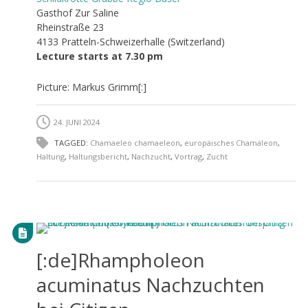
Gasthof Zur Saline
Rheinstraße 23
4133 Pratteln-Schweizerhalle (Switzerland)
Lecture starts at 7.30 pm
Picture: Markus Grimm[:]
24. JUNI 2024
TAGGED:
Chamaeleo chamaeleon
,
europäisches Chamäleon
,
Haltung
,
Haltungsbericht
,
Nachzucht
,
Vortrag
,
Zucht
[:de]Rhampholeon
acuminatus Nachzuchten