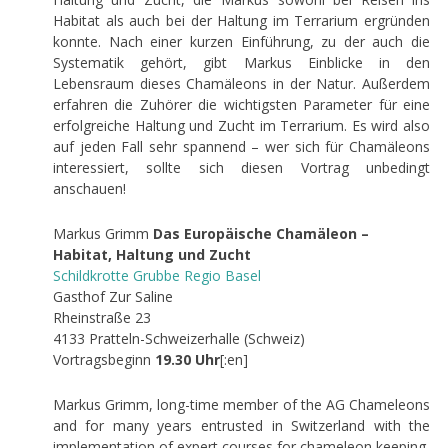
Habitat als auch bei der Haltung im Terrarium ergründen
konnte. Nach einer kurzen Einführung, zu der auch die
Systematik gehört, gibt Markus Einblicke in den
Lebensraum dieses Chamäleons in der Natur. Außerdem
erfahren die Zuhörer die wichtigsten Parameter für eine
erfolgreiche Haltung und Zucht im Terrarium. Es wird also
auf jeden Fall sehr spannend – wer sich für Chamäleons
interessiert, sollte sich diesen Vortrag unbedingt
anschauen!
Markus Grimm
Das Europäische Chamäleon –
Habitat, Haltung und Zucht
Schildkrotte Grubbe Regio Basel
Gasthof Zur Saline
Rheinstraße 23
4133 Pratteln-Schweizerhalle (Schweiz)
Vortragsbeginn
19.30 Uhr
[:en]
Markus Grimm, long-time member of the AG Chameleons
and for many years entrusted in Switzerland with the
implementation of expert courses for chameleon keeping,