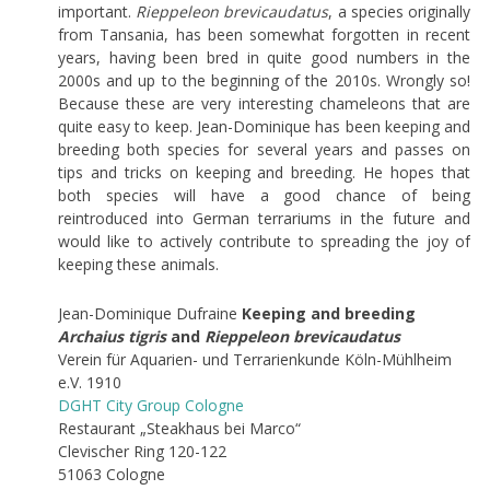
important.
Rieppeleon brevicaudatus
, a species originally
from Tansania, has been somewhat forgotten in recent
years, having been bred in quite good numbers in the
2000s and up to the beginning of the 2010s. Wrongly so!
Because these are very interesting chameleons that are
quite easy to keep. Jean-Dominique has been keeping and
breeding both species for several years and passes on
tips and tricks on keeping and breeding. He hopes that
both species will have a good chance of being
reintroduced into German terrariums in the future and
would like to actively contribute to spreading the joy of
keeping these animals.
Jean-Dominique Dufraine
Keeping and breeding
Archaius tigris
and
Rieppeleon brevicaudatus
Verein für Aquarien- und Terrarienkunde Köln-Mühlheim
e.V. 1910
DGHT City Group Cologne
Restaurant „Steakhaus bei Marco“
Clevischer Ring 120-122
51063 Cologne