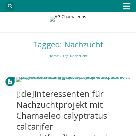
Tagged: Nachzucht
Home
» Tag: Nachzucht
[:de]Interessenten für
Nachzuchtprojekt mit
Chamaeleo calyptratus
calcarifer