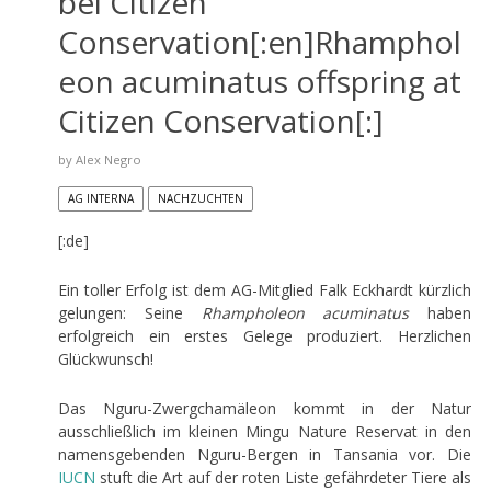
bei Citizen
Conservation[:en]Rhamphol
eon acuminatus offspring at
Citizen Conservation[:]
by
Alex Negro
AG INTERNA
NACHZUCHTEN
[:de]
Ein toller Erfolg ist dem AG-Mitglied Falk Eckhardt kürzlich
gelungen: Seine
Rhampholeon acuminatus
haben
erfolgreich ein erstes Gelege produziert. Herzlichen
Glückwunsch!
Das Nguru-Zwergchamäleon kommt in der Natur
ausschließlich im kleinen Mingu Nature Reservat in den
namensgebenden Nguru-Bergen in Tansania vor. Die
IUCN
stuft die Art auf der roten Liste gefährdeter Tiere als