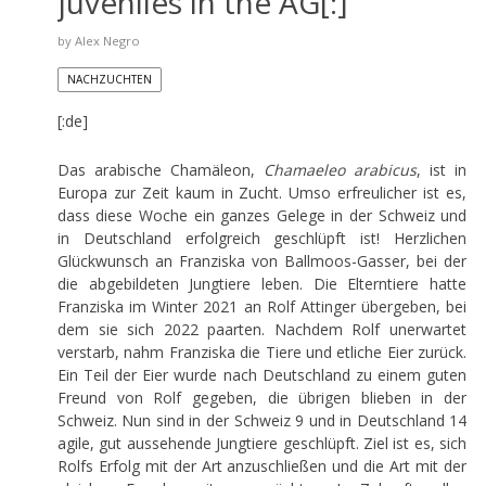
juveniles in the AG[:]
by
Alex Negro
NACHZUCHTEN
[:de]
Das arabische Chamäleon,
Chamaeleo arabicus
, ist in
Europa zur Zeit kaum in Zucht. Umso erfreulicher ist es,
dass diese Woche ein ganzes Gelege in der Schweiz und
in Deutschland erfolgreich geschlüpft ist! Herzlichen
Glückwunsch an Franziska von Ballmoos-Gasser, bei der
die abgebildeten Jungtiere leben. Die Elterntiere hatte
Franziska im Winter 2021 an Rolf Attinger übergeben, bei
dem sie sich 2022 paarten. Nachdem Rolf unerwartet
verstarb, nahm Franziska die Tiere und etliche Eier zurück.
Ein Teil der Eier wurde nach Deutschland zu einem guten
Freund von Rolf gegeben, die übrigen blieben in der
Schweiz. Nun sind in der Schweiz 9 und in Deutschland 14
agile, gut aussehende Jungtiere geschlüpft. Ziel ist es, sich
Rolfs Erfolg mit der Art anzuschließen und die Art mit der