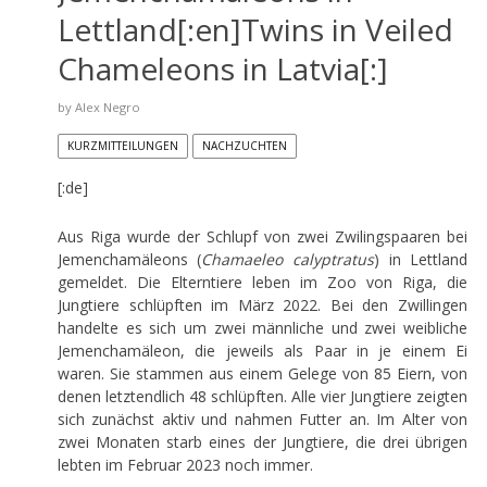
Lettland[:en]Twins in Veiled
Chameleons in Latvia[:]
by
Alex Negro
KURZMITTEILUNGEN
NACHZUCHTEN
[:de]
Aus Riga wurde der Schlupf von zwei Zwilingspaaren bei
Jemenchamäleons (
Chamaeleo calyptratus
) in Lettland
gemeldet. Die Elterntiere leben im Zoo von Riga, die
Jungtiere schlüpften im März 2022. Bei den Zwillingen
handelte es sich um zwei männliche und zwei weibliche
Jemenchamäleon, die jeweils als Paar in je einem Ei
waren. Sie stammen aus einem Gelege von 85 Eiern, von
denen letztendlich 48 schlüpften. Alle vier Jungtiere zeigten
sich zunächst aktiv und nahmen Futter an. Im Alter von
zwei Monaten starb eines der Jungtiere, die drei übrigen
lebten im Februar 2023 noch immer.