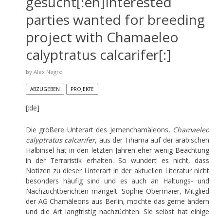
gesucht[:en]Interested
parties wanted for breeding
project with Chamaeleo
calyptratus calcarifer[:]
by
Alex Negro
ABZUGEBEN
PROJEKTE
[:de]
Die größere Unterart des Jemenchamäleons,
Chamaeleo
calyptratus calcarifer
, aus der Tihama auf der arabischen
Halbinsel hat in den letzten Jahren eher wenig Beachtung
in der Terraristik erhalten. So wundert es nicht, dass
Notizen zu dieser Unterart in der aktuellen Literatur nicht
besonders häufig sind und es auch an Haltungs- und
Nachzuchtberichten mangelt. Sophie Obermaier, Mitglied
der AG Chamäleons aus Berlin, möchte das gerne ändern
und die Art langfristig nachzüchten. Sie selbst hat einige