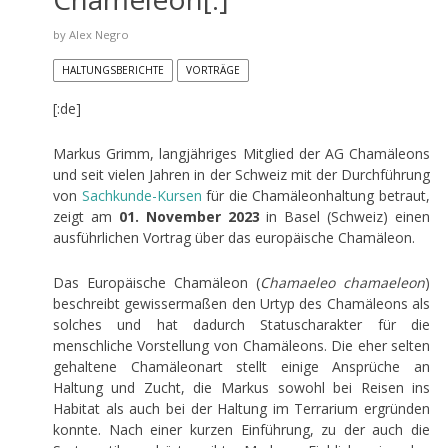
by
Alex Negro
HALTUNGSBERICHTE
VORTRÄGE
[:de]
Markus Grimm, langjähriges Mitglied der AG Chamäleons
und seit vielen Jahren in der Schweiz mit der Durchführung
von
Sachkunde-Kursen
für die Chamäleonhaltung betraut,
zeigt am
01. November 2023
in Basel (Schweiz) einen
ausführlichen Vortrag über das europäische Chamäleon.
Das Europäische Chamäleon (
Chamaeleo chamaeleon
)
beschreibt gewissermaßen den Urtyp des Chamäleons als
solches und hat dadurch Statuscharakter für die
menschliche Vorstellung von Chamäleons. Die eher selten
gehaltene Chamäleonart stellt einige Ansprüche an
Haltung und Zucht, die Markus sowohl bei Reisen ins
Habitat als auch bei der Haltung im Terrarium ergründen
konnte. Nach einer kurzen Einführung, zu der auch die