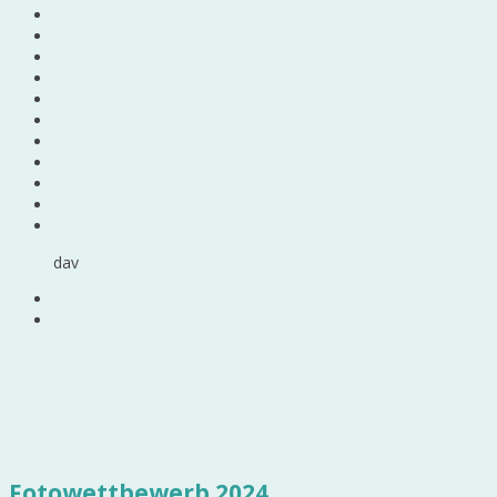
dav
Fotowettbewerb 2024