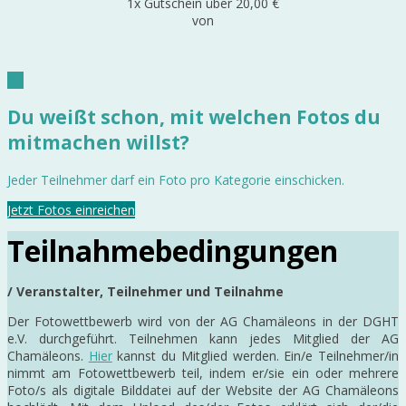
1x Gutschein über 20,00 €
von
Du weißt schon, mit welchen Fotos du
mitmachen willst?
Jeder Teilnehmer darf ein Foto pro Kategorie einschicken.
Jetzt Fotos einreichen
Teilnahmebedingungen
/ Veranstalter, Teilnehmer
und Teilnahme
Der Fotowettbewerb wird von der AG Chamäleons in der DGHT
e.V. durchgeführt. Teilnehmen kann jedes Mitglied der AG
Chamäleons.
Hier
kannst du Mitglied werden. Ein/e Teilnehmer/in
nimmt am Fotowettbewerb teil, indem er/sie ein oder mehrere
Foto/s als digitale Bilddatei auf der Website der AG Chamäleons