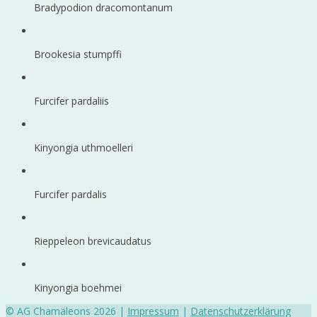
Bradypodion dracomontanum
Brookesia stumpffi
Furcifer pardaliis
Kinyongia uthmoelleri
Furcifer pardalis
Rieppeleon brevicaudatus
Kinyongia boehmei
© AG Chamäleons 2026 |
Impressum
|
Datenschutzerklärung