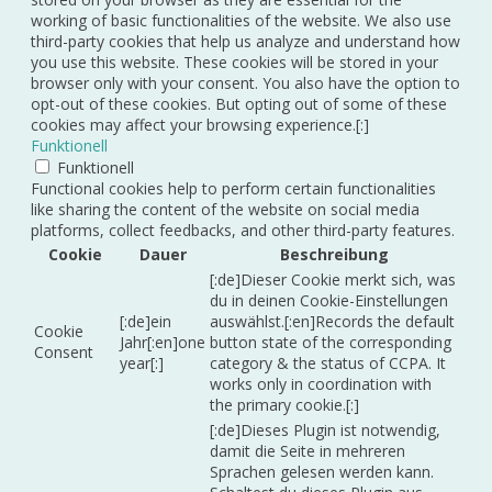
working of basic functionalities of the website. We also use
third-party cookies that help us analyze and understand how
you use this website. These cookies will be stored in your
browser only with your consent. You also have the option to
opt-out of these cookies. But opting out of some of these
cookies may affect your browsing experience.[:]
Funktionell
Funktionell
Functional cookies help to perform certain functionalities
like sharing the content of the website on social media
platforms, collect feedbacks, and other third-party features.
Cookie
Dauer
Beschreibung
[:de]Dieser Cookie merkt sich, was
du in deinen Cookie-Einstellungen
[:de]ein
auswählst.[:en]Records the default
Cookie
Jahr[:en]one
button state of the corresponding
Consent
year[:]
category & the status of CCPA. It
works only in coordination with
the primary cookie.[:]
[:de]Dieses Plugin ist notwendig,
damit die Seite in mehreren
Sprachen gelesen werden kann.