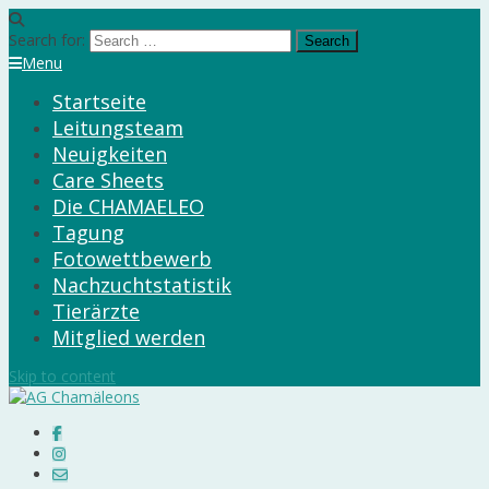
Search for:
Menu
Startseite
Leitungsteam
Neuigkeiten
Care Sheets
Die CHAMAELEO
Tagung
Fotowettbewerb
Nachzuchtstatistik
Tierärzte
Mitglied werden
Skip to content