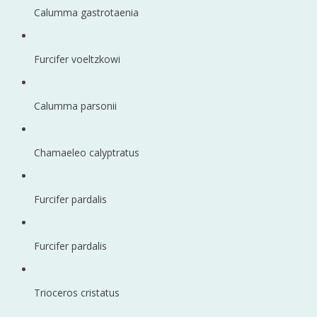
Calumma gastrotaenia
Furcifer voeltzkowi
Calumma parsonii
Chamaeleo calyptratus
Furcifer pardalis
Furcifer pardalis
Trioceros cristatus