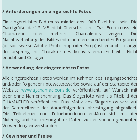
/ Anforderungen an eingereichte Fotos
Ein eingereichtes Bild muss mindestens 1000 Pixel breit sein. Die
Dateigröße darf 5 MB nicht überschreiten. Das Foto muss ein
Chamäleon oder mehrere Chamäleons zeigen. Die
Nachbearbeitung des Bildes mit einem entsprechenden Programm
(beispielsweise Adobe Photoshop oder Gimp) ist erlaubt, solange
der ursprüngliche Charakter des Motives erhalten bleibt. Nicht
erlaubt sind Collagen.
/ Verwendung der eingereichten Fotos
Alle eingereichten Fotos werden im Rahmen des Tagungsberichts
und/oder folgender Fotowettbewerbe sowie auf der Startseite der
Website
www.agchamaeleons.de
veröffentlicht, auf Wunsch mit
oder ohne Namensnennung. Das Siegerfoto wird als Titelbild der
CHAMAELEO veröffentlicht. Das Motiv des Siegerfotos wird auf
der Sammeltasse der darauffolgenden Jahrestagung abgebildet.
Die Teilnehmer und Teilnehmerinnen erklären sich mit der
Nutzung und Speicherung ihrer Daten zu der soeben genannten
Verwendung einverstanden.
/ Gewinner und Preise