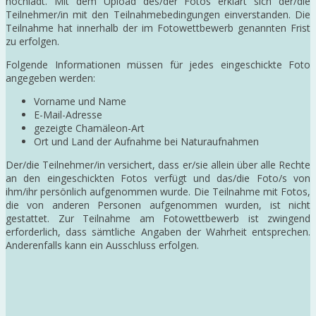
hochlädt. Mit dem Upload des/der Fotos erklärt sich der/die
Teilnehmer/in mit den Teilnahmebedingungen einverstanden. Die
Teilnahme hat innerhalb der im Fotowettbewerb genannten Frist
zu erfolgen.
Folgende Informationen müssen für jedes eingeschickte Foto
angegeben werden:
Vorname und Name
E-Mail-Adresse
gezeigte Chamäleon-Art
Ort und Land der Aufnahme bei Naturaufnahmen
Der/die Teilnehmer/in versichert, dass er/sie allein über alle Rechte
an den eingeschickten Fotos verfügt und das/die Foto/s von
ihm/ihr persönlich aufgenommen wurde. Die Teilnahme mit Fotos,
die von anderen Personen aufgenommen wurden, ist nicht
gestattet. Zur Teilnahme am Fotowettbewerb ist zwingend
erforderlich, dass sämtliche Angaben der Wahrheit entsprechen.
Anderenfalls kann ein Ausschluss erfolgen.