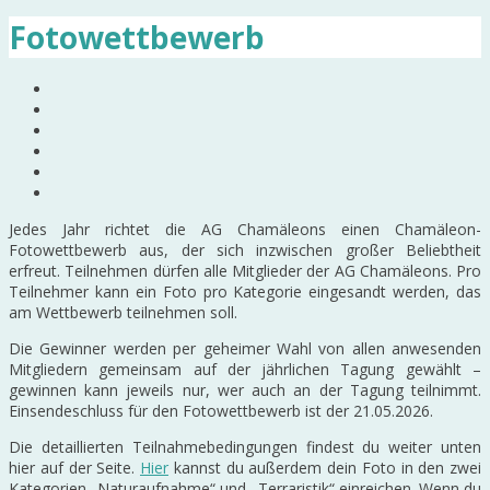
Fotowettbewerb
Jedes Jahr richtet die AG Chamäleons einen Chamäleon-
Fotowettbewerb aus, der sich inzwischen großer Beliebtheit
erfreut. Teilnehmen dürfen alle Mitglieder der AG Chamäleons. Pro
Teilnehmer kann ein Foto pro Kategorie eingesandt werden, das
am Wettbewerb teilnehmen soll.
Die Gewinner werden per geheimer Wahl von allen anwesenden
Mitgliedern gemeinsam auf der jährlichen Tagung gewählt –
gewinnen kann jeweils nur, wer auch an der Tagung teilnimmt.
Einsendeschluss für den Fotowettbewerb ist der 21.05.2026.
Die detaillierten Teilnahmebedingungen findest du weiter unten
hier auf der Seite.
Hier
kannst du außerdem dein Foto in den zwei
Kategorien „Naturaufnahme“ und „Terraristik“ einreichen. Wenn du