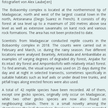
fotografiert von Alex Laube[:en]
The Bobaomby complex is located at the northernmost tip of
Madagascar, north and west of the largest coastal town in the
north, Antsiranana (Diego Suarez in French). It consists of dry
forest at sea level up to a maximum of 200 metres above sea
level as well as extensive savannahs on karst rock and various
rock formations. The area has not been protected to date.
Scientists from Madagascar conducted reptile counts in the
Bobaomby complex in 2018. The counts were carried out in
February and March, i.e. during the rainy season. Five different
locations were analysed: Beantely, Antsisikala and Ambanililabe as
examples of varying degrees of degraded dry forest, Anjiabe for
its intact dry forest and Ampombofofo with relatively intact forest.
To find animals, the visual survey was used on 25 days during the
day and at night in selected transects, sometimes specifically in
suitable habitats such as leaf axils or under dead tree trunks, and
pitfall traps along erected fences were also used.
A total of 42 reptile species have been recorded. All of them,
except one gecko species, originally only occur on Madagascar,
while two other gecko species are now also found on
neighbouring islands. There is a small novelty among the