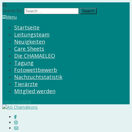
Search for:
Menu
Startseite
Leitungsteam
Neuigkeiten
Care Sheets
Die CHAMAELEO
Tagung
Fotowettbewerb
Nachzuchtstatistik
Tierärzte
Mitglied werden
Skip to content