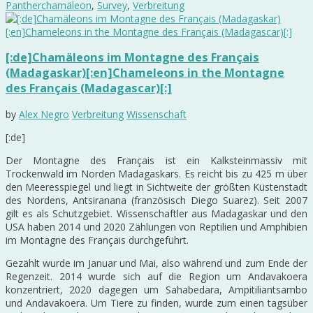
Pantherchamäleon
,
Survey
,
Verbreitung
[:de]Chamäleons im Montagne des Français
(Madagaskar)[:en]Chameleons in the Montagne
des Français (Madagascar)[:]
by
Alex Negro
Verbreitung
Wissenschaft
[:de]
Der Montagne des Français ist ein Kalksteinmassiv mit
Trockenwald im Norden Madagaskars. Es reicht bis zu 425 m über
den Meeresspiegel und liegt in Sichtweite der größten Küstenstadt
des Nordens, Antsiranana (französisch Diego Suarez). Seit 2007
gilt es als Schutzgebiet. Wissenschaftler aus Madagaskar und den
USA haben 2014 und 2020 Zählungen von Reptilien und Amphibien
im Montagne des Français durchgeführt.
Gezählt wurde im Januar und Mai, also während und zum Ende der
Regenzeit. 2014 wurde sich auf die Region um Andavakoera
konzentriert, 2020 dagegen um Sahabedara, Ampitiliantsambo
und Andavakoera. Um Tiere zu finden, wurde zum einen tagsüber