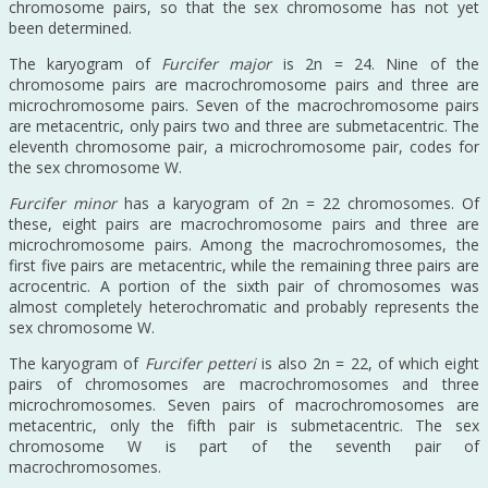
chromosome pairs, so that the sex chromosome has not yet
been determined.
The karyogram of
Furcifer major
is 2n = 24. Nine of the
chromosome pairs are macrochromosome pairs and three are
microchromosome pairs. Seven of the macrochromosome pairs
are metacentric, only pairs two and three are submetacentric. The
eleventh chromosome pair, a microchromosome pair, codes for
the sex chromosome W.
Furcifer minor
has a karyogram of 2n = 22 chromosomes. Of
these, eight pairs are macrochromosome pairs and three are
microchromosome pairs. Among the macrochromosomes, the
first five pairs are metacentric, while the remaining three pairs are
acrocentric. A portion of the sixth pair of chromosomes was
almost completely heterochromatic and probably represents the
sex chromosome W.
The karyogram of
Furcifer petteri
is also 2n = 22, of which eight
pairs of chromosomes are macrochromosomes and three
microchromosomes. Seven pairs of macrochromosomes are
metacentric, only the fifth pair is submetacentric. The sex
chromosome W is part of the seventh pair of
macrochromosomes.