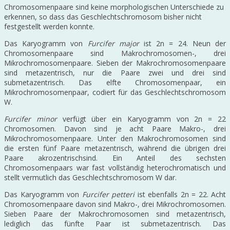
Chromosomenpaare sind keine morphologischen Unterschiede zu
erkennen, so dass das Geschlechtschromosom bisher nicht
festgestellt werden konnte.
Das Karyogramm von
Furcifer major
ist 2n = 24. Neun der
Chromosomenpaare sind Makrochromosomen-, drei
Mikrochromosomenpaare. Sieben der Makrochromosomenpaare
sind metazentrisch, nur die Paare zwei und drei sind
submetazentrisch. Das elfte Chromosomenpaar, ein
Mikrochromosomenpaar, codiert für das Geschlechtschromosom
W.
Furcifer minor
verfügt über ein Karyogramm von 2n = 22
Chromosomen. Davon sind je acht Paare Makro-, drei
Mikrochromosomenpaare. Unter den Makrochromosomen sind
die ersten fünf Paare metazentrisch, während die übrigen drei
Paare akrozentrischsind. Ein Anteil des sechsten
Chromosomenpaars war fast vollständig heterochromatisch und
stellt vermutlich das Geschlechtschromosom W dar.
Das Karyogramm von
Furcifer petteri
ist ebenfalls 2n = 22. Acht
Chromosomenpaare davon sind Makro-, drei Mikrochromosomen.
Sieben Paare der Makrochromosomen sind metazentrisch,
lediglich das fünfte Paar ist submetazentrisch. Das