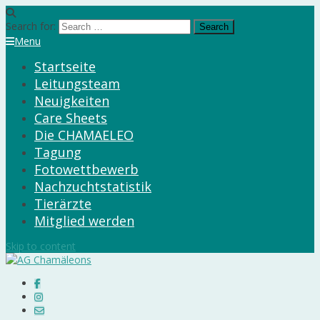
Search for:
Menu
Startseite
Leitungsteam
Neuigkeiten
Care Sheets
Die CHAMAELEO
Tagung
Fotowettbewerb
Nachzuchtstatistik
Tierärzte
Mitglied werden
Skip to content