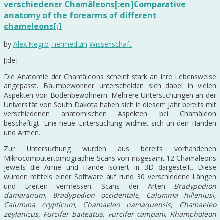
verschiedener Chamäleons[:en]Comparative
anatomy of the forearms of different
chameleons[:]
by
Alex Negro
Tiermedizin
Wissenschaft
[:de]
Die Anatomie der Chamäleons scheint stark an ihre Lebensweise
angepasst. Baumbewohner unterscheiden sich dabei in vielen
Aspekten von Bodenbewohnern. Mehrere Untersuchungen an der
Universität von South Dakota haben sich in diesem Jahr bereits mit
verschiedenen anatomischen Aspekten bei Chamäleon
beschäftigt. Eine neue Untersuchung widmet sich un den Händen
und Armen.
Zur Untersuchung wurden aus bereits vorhandenen
Mikrocomputertomographie-Scans von insgesamt 12 Chamäleons
jeweils die Arme und Hände isoliert in 3D dargestellt. Diese
wurden mittels einer Software auf rund 30 verschiedene Längen
und Breiten vermessen. Scans der Arten
Bradypodion
damaranum, Bradypodion occidentale, Calumma hilleniusi,
Calumma crypticum, Chamaeleo namaquensis, Chamaeleo
zeylanicus, Furcifer balteatus, Furcifer campani, Rhampholeon