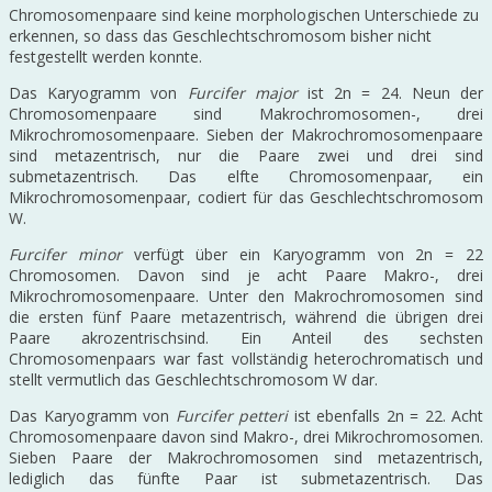
Chromosomenpaare sind keine morphologischen Unterschiede zu
erkennen, so dass das Geschlechtschromosom bisher nicht
festgestellt werden konnte.
Das Karyogramm von
Furcifer major
ist 2n = 24. Neun der
Chromosomenpaare sind Makrochromosomen-, drei
Mikrochromosomenpaare. Sieben der Makrochromosomenpaare
sind metazentrisch, nur die Paare zwei und drei sind
submetazentrisch. Das elfte Chromosomenpaar, ein
Mikrochromosomenpaar, codiert für das Geschlechtschromosom
W.
Furcifer minor
verfügt über ein Karyogramm von 2n = 22
Chromosomen. Davon sind je acht Paare Makro-, drei
Mikrochromosomenpaare. Unter den Makrochromosomen sind
die ersten fünf Paare metazentrisch, während die übrigen drei
Paare akrozentrischsind. Ein Anteil des sechsten
Chromosomenpaars war fast vollständig heterochromatisch und
stellt vermutlich das Geschlechtschromosom W dar.
Das Karyogramm von
Furcifer petteri
ist ebenfalls 2n = 22. Acht
Chromosomenpaare davon sind Makro-, drei Mikrochromosomen.
Sieben Paare der Makrochromosomen sind metazentrisch,
lediglich das fünfte Paar ist submetazentrisch. Das