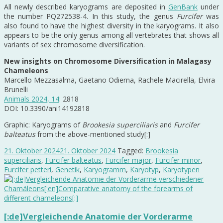
All newly described karyograms are deposited in
GenBank
under
the number PQ272538-4. In this study, the genus
Furcifer
was
also found to have the highest diversity in the karyograms. It also
appears to be the only genus among all vertebrates that shows all
variants of sex chromosome diversification.
New insights on Chromosome Diversification in Malagasy
Chameleons
Marcello Mezzasalma, Gaetano Odierna, Rachele Macirella, Elvira
Brunelli
Animals 2024, 14
: 2818
DOI: 10.3390/ani14192818
Graphic: Karyograms of
Brookesia superciliaris
and
Furcifer
balteatus
from the above-mentioned study[:]
21. Oktober 2024
21. Oktober 2024
Tagged:
Brookesia
superciliaris
,
Furcifer balteatus
,
Furcifer major
,
Furcifer minor
,
Furcifer petteri
,
Genetik
,
Karyogramm
,
Karyotyp
,
Karyotypen
[:de]Vergleichende Anatomie der Vorderarme