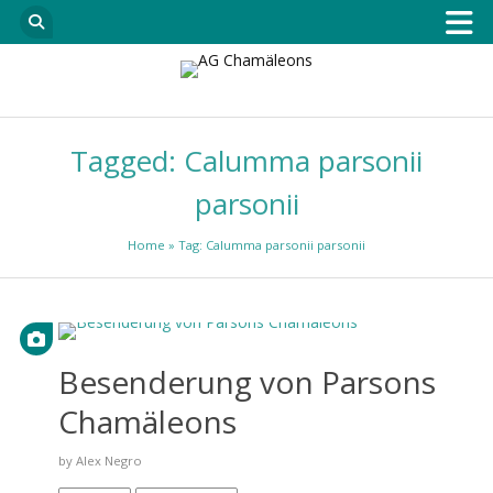
Tagged: Calumma parsonii
parsonii
Home
» Tag: Calumma parsonii parsonii
Besenderung von Parsons
Chamäleons
by
Alex Negro