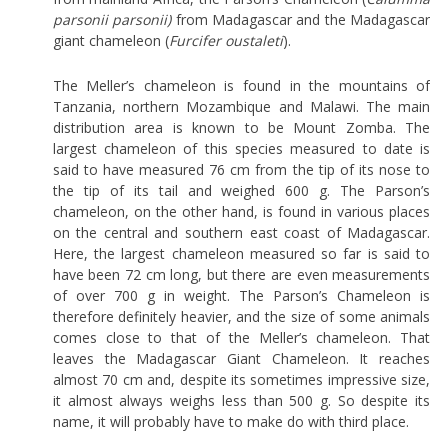
parsonii parsonii)
from Madagascar and the Madagascar
giant chameleon (
Furcifer oustaleti
).
The Meller’s chameleon is found in the mountains of
Tanzania, northern Mozambique and Malawi. The main
distribution area is known to be Mount Zomba. The
largest chameleon of this species measured to date is
said to have measured 76 cm from the tip of its nose to
the tip of its tail and weighed 600 g. The Parson’s
chameleon, on the other hand, is found in various places
on the central and southern east coast of Madagascar.
Here, the largest chameleon measured so far is said to
have been 72 cm long, but there are even measurements
of over 700 g in weight. The Parson’s Chameleon is
therefore definitely heavier, and the size of some animals
comes close to that of the Meller’s chameleon. That
leaves the Madagascar Giant Chameleon. It reaches
almost 70 cm and, despite its sometimes impressive size,
it almost always weighs less than 500 g. So despite its
name, it will probably have to make do with third place.