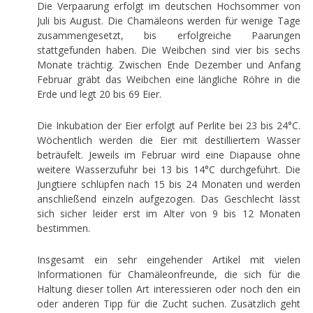
Die Verpaarung erfolgt im deutschen Hochsommer von
Juli bis August. Die Chamäleons werden für wenige Tage
zusammengesetzt, bis erfolgreiche Paarungen
stattgefunden haben. Die Weibchen sind vier bis sechs
Monate trächtig. Zwischen Ende Dezember und Anfang
Februar gräbt das Weibchen eine längliche Röhre in die
Erde und legt 20 bis 69 Eier.
Die Inkubation der Eier erfolgt auf Perlite bei 23 bis 24°C.
Wöchentlich werden die Eier mit destilliertem Wasser
beträufelt. Jeweils im Februar wird eine Diapause ohne
weitere Wasserzufuhr bei 13 bis 14°C durchgeführt. Die
Jungtiere schlüpfen nach 15 bis 24 Monaten und werden
anschließend einzeln aufgezogen. Das Geschlecht lässt
sich sicher leider erst im Alter von 9 bis 12 Monaten
bestimmen.
Insgesamt ein sehr eingehender Artikel mit vielen
Informationen für Chamäleonfreunde, die sich für die
Haltung dieser tollen Art interessieren oder noch den ein
oder anderen Tipp für die Zucht suchen. Zusätzlich geht