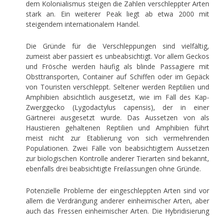
dem Kolonialismus steigen die Zahlen verschleppter Arten
stark an. Ein weiterer Peak liegt ab etwa 2000 mit
steigendem internationalem Handel.
Die Gründe für die Verschleppungen sind vielfältig,
zumeist aber passiert es unbeabsichtigt. Vor allem Geckos
und Frösche werden häufig als blinde Passagiere mit
Obsttransporten, Container auf Schiffen oder im Gepäck
von Touristen verschleppt. Seltener werden Reptilien und
Amphibien absichtlich ausgesetzt, wie im Fall des Kap-
Zwerggecko (Lygodactylus capensis), der in einer
Gärtnerei ausgesetzt wurde. Das Aussetzen von als
Haustieren gehaltenen Reptilien und Amphibien führt
meist nicht zur Etablierung von sich vermehrenden
Populationen. Zwei Fälle von beabsichtigtem Aussetzen
zur biologischen Kontrolle anderer Tierarten sind bekannt,
ebenfalls drei beabsichtigte Freilassungen ohne Gründe.
Potenzielle Probleme der eingeschleppten Arten sind vor
allem die Verdrängung anderer einheimischer Arten, aber
auch das Fressen einheimischer Arten. Die Hybridisierung