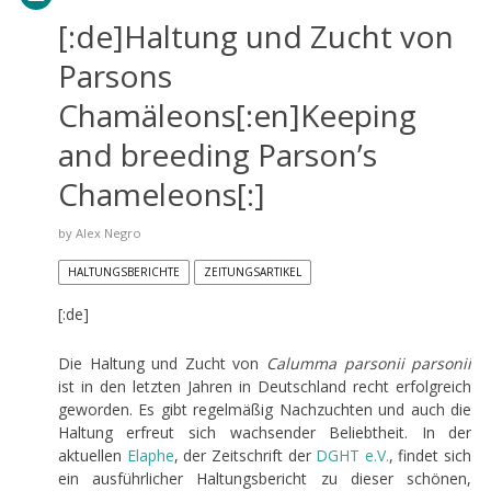
[:de]Haltung und Zucht von
Parsons
Chamäleons[:en]Keeping
and breeding Parson’s
Chameleons[:]
by
Alex Negro
HALTUNGSBERICHTE
ZEITUNGSARTIKEL
[:de]
Die Haltung und Zucht von
Calumma parsonii parsonii
ist in den letzten Jahren in Deutschland recht erfolgreich
geworden. Es gibt regelmäßig Nachzuchten und auch die
Haltung erfreut sich wachsender Beliebtheit. In der
aktuellen
Elaphe
, der Zeitschrift der
DGHT
e.V.
, findet sich
ein ausführlicher Haltungsbericht zu dieser schönen,