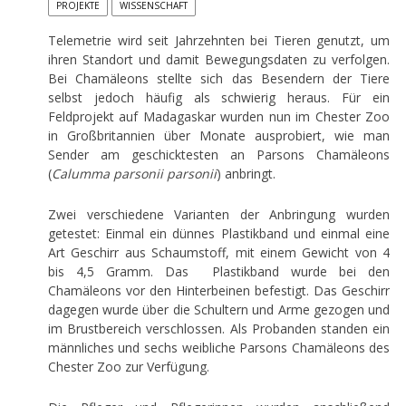
PROJEKTE
WISSENSCHAFT
Telemetrie wird seit Jahrzehnten bei Tieren genutzt, um
ihren Standort und damit Bewegungsdaten zu verfolgen.
Bei Chamäleons stellte sich das Besendern der Tiere
selbst jedoch häufig als schwierig heraus. Für ein
Feldprojekt auf Madagaskar wurden nun im Chester Zoo
in Großbritannien über Monate ausprobiert, wie man
Sender am geschicktesten an Parsons Chamäleons
(
Calumma parsonii parsonii
) anbringt.
Zwei verschiedene Varianten der Anbringung wurden
getestet: Einmal ein dünnes Plastikband und einmal eine
Art Geschirr aus Schaumstoff, mit einem Gewicht von 4
bis 4,5 Gramm. Das Plastikband wurde bei den
Chamäleons vor den Hinterbeinen befestigt. Das Geschirr
dagegen wurde über die Schultern und Arme gezogen und
im Brustbereich verschlossen. Als Probanden standen ein
männliches und sechs weibliche Parsons Chamäleons des
Chester Zoo zur Verfügung.