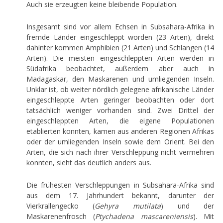
Auch sie erzeugten keine bleibende Population.
Insgesamt sind vor allem Echsen in Subsahara-Afrika in
fremde Länder eingeschleppt worden (23 Arten), direkt
dahinter kommen Amphibien (21 Arten) und Schlangen (14
Arten). Die meisten eingeschleppten Arten werden in
Südafrika beobachtet, außerdem aber auch in
Madagaskar, den Maskarenen und umliegenden Inseln.
Unklar ist, ob weiter nördlich gelegene afrikanische Länder
eingeschleppte Arten geringer beobachten oder dort
tatsächlich weniger vorhanden sind. Zwei Drittel der
eingeschleppten Arten, die eigene Populationen
etablierten konnten, kamen aus anderen Regionen Afrikas
oder der umliegenden Inseln sowie dem Orient. Bei den
Arten, die sich nach ihrer Verschleppung nicht vermehren
konnten, sieht das deutlich anders aus.
Die frühesten Verschleppungen in Subsahara-Afrika sind
aus dem 17. Jahrhundert bekannt, darunter der
Vierkrallengecko (
Gehyra mutilata
) und der
Maskarenenfrosch (
Ptychadena mascareniensis
). Mit