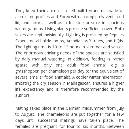
They keep their animals in self-built terrariums made of
aluminium profiles and Forex with a completely ventilated
lid, and door as well as a full side area or in spacious
winter gardens. Living plants provide sufficient cover. Both
sexes are kept individually. Lighting is provided by Reptiles
Expert metal halide lamps, Arcadia UV-B tubes, and HQIs.
The lighting time is 10 to 12 hours in summer and winter.
The enormous drinking needs of the species are satisfied
by daily manual watering. In addition, feeding is rather
sparse with only one adult food animal, e.g. a
grasshopper, per chameleon per day (or the equivalent of
several smaller food animals). A cooler winter hibernation,
imitating the dry season in Madagascar, ensures a higher
life expectancy and is therefore recommended by the
authors.
Mating takes place in the German midsummer from July
to August. The chameleons are put together for a few
days until successful matings have taken place. The
females are pregnant for four to six months. Between