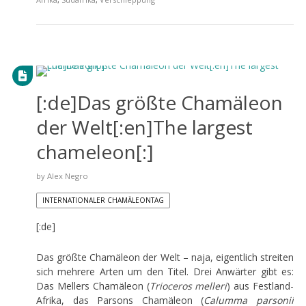
[:de]Das größte Chamäleon
der Welt[:en]The largest
chameleon[:]
by
Alex Negro
INTERNATIONALER CHAMÄLEONTAG
[:de]
Das größte Chamäleon der Welt – naja, eigentlich streiten
sich mehrere Arten um den Titel. Drei Anwärter gibt es:
Das Mellers Chamäleon (
Trioceros melleri
) aus Festland-
Afrika, das Parsons Chamäleon (
Calumma parsonii