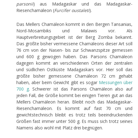
parsonii
) aus Madagaskar und das Madagaskar-
Riesenchamäleon (
Furcifer oustaleti
).
Das Mellers Chamäleon kommt in den Bergen Tansanias,
Nord-Mosambiks und Malawis vor. Als
Hauptverbreitungsgebiet ist der Berg Zomba bekannt.
Das größte bisher vermessene Chamäleons dieser Art soll
76 cm von der Nasen- bis zur Schwanzspitze gemessen
und 600 g gewogen haben. Das Parsons Chamäleon
dagegen kommt an verschiedenen Orten der zentralen
und südlichen Ostküste Madagaskars vor. Hier soll das
größte bisher gemessene Chamäleon 72 cm gehabt
haben, aber beim Gewicht gibt es sogar
Messungen über
700 g
. Schwerer ist das Parsons Chamäleon also auf
jeden Fall, die Größe kommt bei einigen Tieren gut an das
Mellers Chamäleon heran. Bleibt noch das Madagaskar-
Riesenchamäleon. Es kommt auf fast 70 cm und
gewichtstechnisch bleibt es trotz teils beeindruckenden
Größen fast immer unter 500 g. Es muss sich trotz seines
Namens also wohl mit Platz drei begnügen.