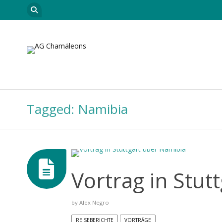
Skip to content
Startseite
Leitungsteam
Neuigkeiten
Car
Tagged: Namibia
Vortrag in Stut
by
Alex Negro
REISEBERICHTE
VORTRÄGE