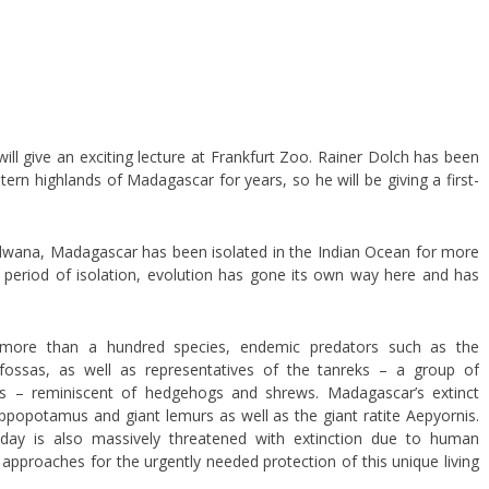
will give an exciting lecture at Frankfurt Zoo. Rainer Dolch has been
tern highlands of Madagascar for years, so he will be giving a first-
dwana, Madagascar has been isolated in the Indian Ocean for more
 period of isolation, evolution has gone its own way here and has
 more than a hundred species, endemic predators such as the
fossas, as well as representatives of the tanreks – a group of
s – reminiscent of hedgehogs and shrews. Madagascar’s extinct
ppopotamus and giant lemurs as well as the giant ratite Aepyornis.
 today is also massively threatened with extinction due to human
s approaches for the urgently needed protection of this unique living