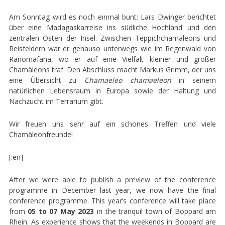
Am Sonntag wird es noch einmal bunt: Lars Dwinger berichtet
über eine Madagaskarreise ins südliche Hochland und den
zentralen Osten der Insel. Zwischen Teppichchamäleons und
Reisfeldern war er genauso unterwegs wie im Regenwald von
Ranomafana, wo er auf eine Vielfalt kleiner und großer
Chamäleons traf. Den Abschluss macht Markus Grimm, der uns
eine Übersicht zu
Chamaeleo chamaeleon
in seinem
natürlichen Lebensraum in Europa sowie der Haltung und
Nachzucht im Terrarium gibt.
Wir freuen uns sehr auf ein schönes Treffen und viele
Chamäleonfreunde!
[:en]
After we were able to publish a preview of the conference
programme in December last year, we now have the final
conference programme. This year’s conference will take place
from
05 to 07 May 2023
in the tranquil town of Boppard am
Rhein. As experience shows that the weekends in Boppard are