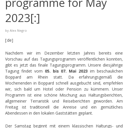
programme for May
2023[:]
by
Alex Negro
[:de]
Nachdem wir im Dezember letzten Jahres bereits eine
Vorschau auf das Tagungsprogramm veröffentlichen konnten,
gibt es jetzt das finale Tagungsprogramm. Unsere diesjährige
Tagung findet vom
05. bis 07. Mai 2023
im beschaulichen
Boppard am Rhein statt. Da erfahrungsgemäß die
Wochenenden in Boppard schnell ausgebucht sind, empfehlen
wir, sich bald um Hotel oder Pension zu kümmern. Unser
Programm ist eine schöne Mischung aus Haltungsberichten,
allgemeiner Terraristik und Reiseberichten geworden. Am
Freitag ist traditionell die Anreise und ein gemütliches
Abendessen in den lokalen Gaststätten geplant.
Der Samstag beginnt mit einem klassischen Haltungs- und