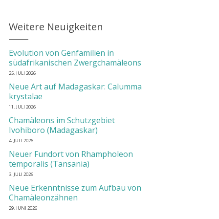
Weitere Neuigkeiten
Evolution von Genfamilien in
südafrikanischen Zwergchamäleons
25. JULI 2026
Neue Art auf Madagaskar: Calumma
krystalae
11. JULI 2026
Chamäleons im Schutzgebiet
Ivohiboro (Madagaskar)
4. JULI 2026
Neuer Fundort von Rhampholeon
temporalis (Tansania)
3. JULI 2026
Neue Erkenntnisse zum Aufbau von
Chamäleonzähnen
29. JUNI 2026