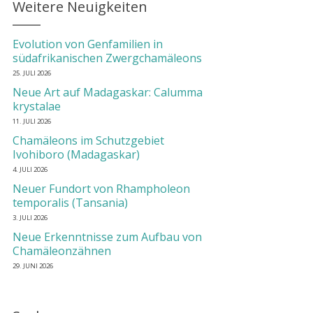
Weitere Neuigkeiten
Evolution von Genfamilien in
südafrikanischen Zwergchamäleons
25. JULI 2026
Neue Art auf Madagaskar: Calumma
krystalae
11. JULI 2026
Chamäleons im Schutzgebiet
Ivohiboro (Madagaskar)
4. JULI 2026
Neuer Fundort von Rhampholeon
temporalis (Tansania)
3. JULI 2026
Neue Erkenntnisse zum Aufbau von
Chamäleonzähnen
29. JUNI 2026