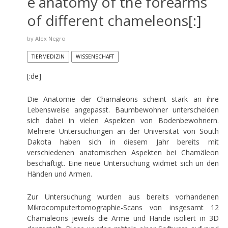
e anatomy of the forearms
of different chameleons[:]
by
Alex Negro
TIERMEDIZIN
WISSENSCHAFT
[:de]
Die Anatomie der Chamäleons scheint stark an ihre
Lebensweise angepasst. Baumbewohner unterscheiden
sich dabei in vielen Aspekten von Bodenbewohnern.
Mehrere Untersuchungen an der Universität von South
Dakota haben sich in diesem Jahr bereits mit
verschiedenen anatomischen Aspekten bei Chamäleon
beschäftigt. Eine neue Untersuchung widmet sich un den
Händen und Armen.
Zur Untersuchung wurden aus bereits vorhandenen
Mikrocomputertomographie-Scans von insgesamt 12
Chamäleons jeweils die Arme und Hände isoliert in 3D