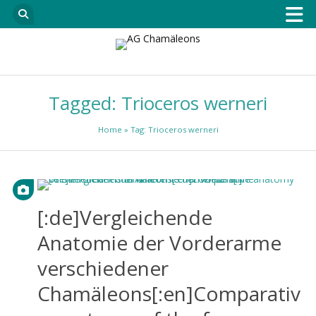
Tagged: Trioceros werneri
Home
» Tag: Trioceros werneri
[:de]Vergleichende
Anatomie der Vorderarme
verschiedener
Chamäleons[:en]Comparativ