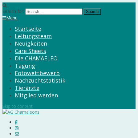
Search for:
Menu
Startseite
Leitungsteam
Neuigkeiten
Care Sheets
Die CHAMAELEO
Tagung
Fotowettbewerb
Nachzuchtstatistik
Tierärzte
Mitglied werden
Skip to content