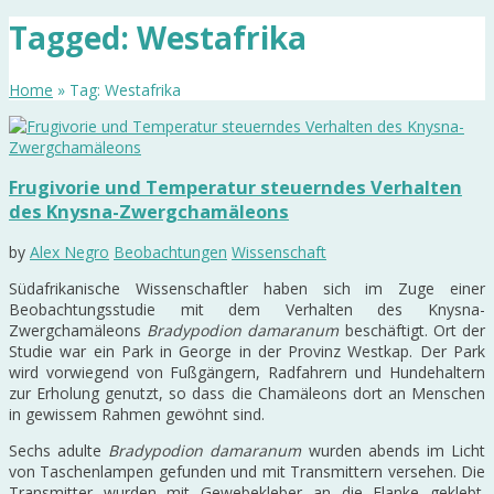
Tagged: Westafrika
Home
» Tag: Westafrika
Frugivorie und Temperatur steuerndes Verhalten
des Knysna-Zwergchamäleons
by
Alex Negro
Beobachtungen
Wissenschaft
Südafrikanische Wissenschaftler haben sich im Zuge einer
Beobachtungsstudie mit dem Verhalten des Knysna-
Zwergchamäleons
Bradypodion damaranum
beschäftigt. Ort der
Studie war ein Park in George in der Provinz Westkap. Der Park
wird vorwiegend von Fußgängern, Radfahrern und Hundehaltern
zur Erholung genutzt, so dass die Chamäleons dort an Menschen
in gewissem Rahmen gewöhnt sind.
Sechs adulte
Bradypodion damaranum
wurden abends im Licht
von Taschenlampen gefunden und mit Transmittern versehen. Die
Transmitter wurden mit Gewebekleber an die Flanke geklebt.