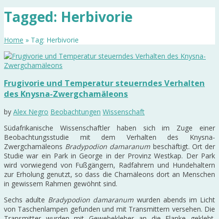
Tagged: Herbivorie
Home
» Tag: Herbivorie
Frugivorie und Temperatur steuerndes Verhalten
des Knysna-Zwergchamäleons
by
Alex Negro
Beobachtungen
Wissenschaft
Südafrikanische Wissenschaftler haben sich im Zuge einer
Beobachtungsstudie mit dem Verhalten des Knysna-
Zwergchamäleons
Bradypodion damaranum
beschäftigt. Ort der
Studie war ein Park in George in der Provinz Westkap. Der Park
wird vorwiegend von Fußgängern, Radfahrern und Hundehaltern
zur Erholung genutzt, so dass die Chamäleons dort an Menschen
in gewissem Rahmen gewöhnt sind.
Sechs adulte
Bradypodion damaranum
wurden abends im Licht
von Taschenlampen gefunden und mit Transmittern versehen. Die
Transmitter wurden mit Gewebekleber an die Flanke geklebt.