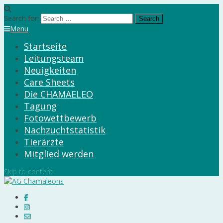
Search for:
Menu
Startseite
Leitungsteam
Neuigkeiten
Care Sheets
Die CHAMAELEO
Tagung
Fotowettbewerb
Nachzuchtstatistik
Tierärzte
Mitglied werden
Skip to content