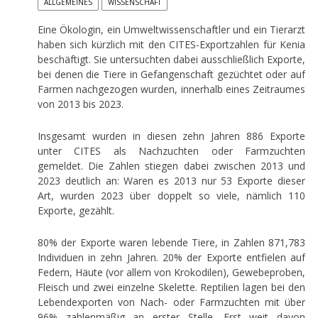
ALLGEMEINES
WISSENSCHAFT
Eine Ökologin, ein Umweltwissenschaftler und ein Tierarzt
haben sich kürzlich mit den CITES-Exportzahlen für Kenia
beschäftigt. Sie untersuchten dabei ausschließlich Exporte,
bei denen die Tiere in Gefangenschaft gezüchtet oder auf
Farmen nachgezogen wurden, innerhalb eines Zeitraumes
von 2013 bis 2023.
Insgesamt wurden in diesen zehn Jahren 886 Exporte
unter CITES als Nachzuchten oder Farmzuchten
gemeldet. Die Zahlen stiegen dabei zwischen 2013 und
2023 deutlich an: Waren es 2013 nur 53 Exporte dieser
Art, wurden 2023 über doppelt so viele, nämlich 110
Exporte, gezählt.
80% der Exporte waren lebende Tiere, in Zahlen 871,783
Individuen in zehn Jahren. 20% der Exporte entfielen auf
Federn, Häute (vor allem von Krokodilen), Gewebeproben,
Fleisch und zwei einzelne Skelette. Reptilien lagen bei den
Lebendexporten von Nach- oder Farmzuchten mit über
96% zahlenmäßig an erster Stelle. Erst weit davon