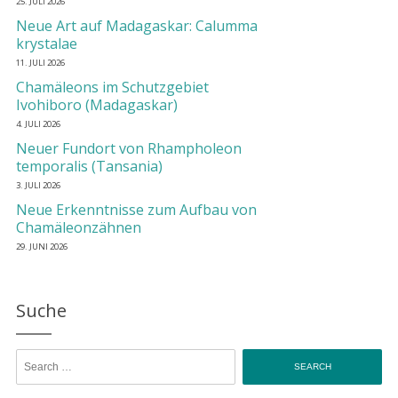
25. JULI 2026
Neue Art auf Madagaskar: Calumma
krystalae
11. JULI 2026
Chamäleons im Schutzgebiet
Ivohiboro (Madagaskar)
4. JULI 2026
Neuer Fundort von Rhampholeon
temporalis (Tansania)
3. JULI 2026
Neue Erkenntnisse zum Aufbau von
Chamäleonzähnen
29. JUNI 2026
Suche
Search for: