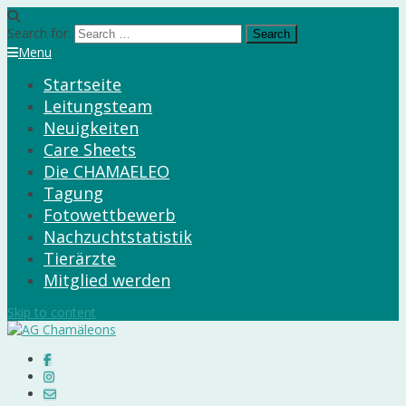
Search for:
Menu
Startseite
Leitungsteam
Neuigkeiten
Care Sheets
Die CHAMAELEO
Tagung
Fotowettbewerb
Nachzuchtstatistik
Tierärzte
Mitglied werden
Skip to content