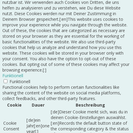
nutzbar ist. Wir verwenden auch Cookies von Dritten, die uns
helfen zu analysieren und zu verstehen, wie Du diese Website
nutzt. Diese Cookies werden nur mit Deiner Zustimmung in
Deinem Browser gespeichert.[:en]This website uses cookies to
improve your experience while you navigate through the website.
Out of these, the cookies that are categorized as necessary are
stored on your browser as they are essential for the working of
basic functionalities of the website. We also use third-party
cookies that help us analyze and understand how you use this
website. These cookies will be stored in your browser only with
your consent. You also have the option to opt-out of these
cookies. But opting out of some of these cookies may affect your
browsing experience.[:]
Funktionell
Funktionell
Functional cookies help to perform certain functionalities like
sharing the content of the website on social media platforms,
collect feedbacks, and other third-party features.
Cookie
Dauer
Beschreibung
[:de]Dieser Cookie merkt sich, was du in
deinen Cookie-Einstellungen auswählst.
[:de]ein
Cookie
[:en]Records the default button state of
Jahr[:en]one
Consent
the corresponding category & the status
year[:]