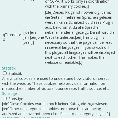
of CCPA. It works only in coordination
with the primary cookie.[:]
[:de]Dieses Plugin ist notwendig, damit
die Seite in mehreren Sprachen gelesen
werden kann. Schaltest du dieses Plugin
aus, bekommst du alle Sprachen
[:de]ein
nebeneinander angezeigt. Damit wird die
qTranslate-
Jahr[:en]one
Website unlesbar.[:en]This plugin is
X
year[:]
necessary so that the page can be read
in several languages. If you switch off
this plugin, all languages will be displayed
next to each other. This makes the
website unreadable.[:]
Statistik
Statistik
Analytical cookies are used to understand how visitors interact
with the website. These cookies help provide information on
metrics the number of visitors, bounce rate, traffic source, etc.
Sonstige
Sonstige
[:de]Diese Cookies wurden noch keiner Kategorie zugewiesen.
[:en]Other uncategorized cookies are those that are being
analyzed and have not been classified into a category as yet. [:]