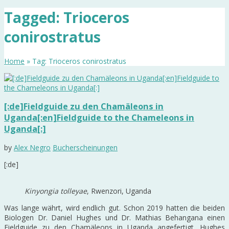
Tagged: Trioceros
conirostratus
Home
» Tag: Trioceros conirostratus
[:de]Fieldguide zu den Chamäleons in
Uganda[:en]Fieldguide to the Chameleons in
Uganda[:]
by
Alex Negro
Bucherscheinungen
[:de]
Kinyongia tolleyae
, Rwenzori, Uganda
Was lange währt, wird endlich gut. Schon 2019 hatten die beiden
Biologen Dr. Daniel Hughes und Dr. Mathias Behangana einen
Fieldguide zu den Chamäleons in Uganda angefertigt. Hughes