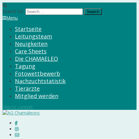
Search for:
Menu
Startseite
Leitungsteam
Neuigkeiten
Care Sheets
Die CHAMAELEO
Tagung
Fotowettbewerb
Nachzuchtstatistik
Tierärzte
Mitglied werden
Skip to content