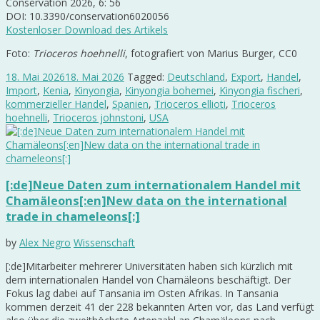
Conservation 2026, 6: 56
DOI: 10.3390/conservation6020056
Kostenloser Download des Artikels
Foto:
Trioceros hoehnelli
, fotografiert von Marius Burger, CC0
18. Mai 2026
18. Mai 2026
Tagged:
Deutschland
,
Export
,
Handel
,
Import
,
Kenia
,
Kinyongia
,
Kinyongia bohemei
,
Kinyongia fischeri
,
kommerzieller Handel
,
Spanien
,
Trioceros ellioti
,
Trioceros
hoehnelli
,
Trioceros johnstoni
,
USA
[:de]Neue Daten zum internationalem Handel mit
Chamäleons[:en]New data on the international
trade in chameleons[:]
by
Alex Negro
Wissenschaft
[:de]Mitarbeiter mehrerer Universitäten haben sich kürzlich mit
dem internationalen Handel von Chamäleons beschäftigt. Der
Fokus lag dabei auf Tansania im Osten Afrikas. In Tansania
kommen derzeit 41 der 228 bekannten Arten vor, das Land verfügt