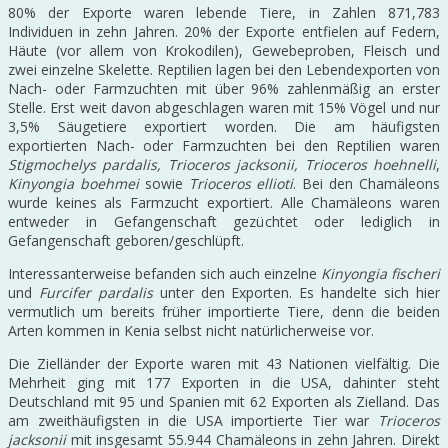
80% der Exporte waren lebende Tiere, in Zahlen 871,783
Individuen in zehn Jahren. 20% der Exporte entfielen auf Federn,
Häute (vor allem von Krokodilen), Gewebeproben, Fleisch und
zwei einzelne Skelette. Reptilien lagen bei den Lebendexporten von
Nach- oder Farmzuchten mit über 96% zahlenmäßig an erster
Stelle. Erst weit davon abgeschlagen waren mit 15% Vögel und nur
3,5% Säugetiere exportiert worden. Die am häufigsten
exportierten Nach- oder Farmzuchten bei den Reptilien waren
Stigmochelys pardalis, Trioceros jacksonii, Trioceros hoehnelli
,
Kinyongia boehmei
sowie
Trioceros ellioti
. Bei den Chamäleons
wurde keines als Farmzucht exportiert. Alle Chamäleons waren
entweder in Gefangenschaft gezüchtet oder lediglich in
Gefangenschaft geboren/geschlüpft.
Interessanterweise befanden sich auch einzelne
Kinyongia fischeri
und
Furcifer pardalis
unter den Exporten. Es handelte sich hier
vermutlich um bereits früher importierte Tiere, denn die beiden
Arten kommen in Kenia selbst nicht natürlicherweise vor.
Die Zielländer der Exporte waren mit 43 Nationen vielfältig. Die
Mehrheit ging mit 177 Exporten in die USA, dahinter steht
Deutschland mit 95 und Spanien mit 62 Exporten als Zielland. Das
am zweithäufigsten in die USA importierte Tier war
Trioceros
jacksonii
mit insgesamt 55.944 Chamäleons in zehn Jahren. Direkt