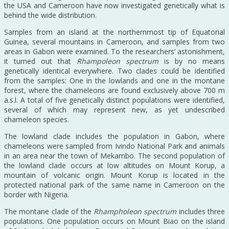
the USA and Cameroon have now investigated genetically what is
behind the wide distribution.
Samples from an island at the northernmost tip of Equatorial
Guinea, several mountains in Cameroon, and samples from two
areas in Gabon were examined. To the researchers‘ astonishment,
it turned out that
Rhampoleon spectrum
is by no means
genetically identical everywhere. Two clades could be identified
from the samples: One in the lowlands and one in the montane
forest, where the chameleons are found exclusively above 700 m
a.s.l. A total of five genetically distinct populations were identified,
several of which may represent new, as yet undescribed
chameleon species.
The lowland clade includes the population in Gabon, where
chameleons were sampled from Ivindo National Park and animals
in an area near the town of Mekambo. The second population of
the lowland clade occurs at low altitudes on Mount Korup, a
mountain of volcanic origin. Mount Korup is located in the
protected national park of the same name in Cameroon on the
border with Nigeria.
The montane clade of the
Rhampholeon spectrum
includes three
populations. One population occurs on Mount Biao on the island