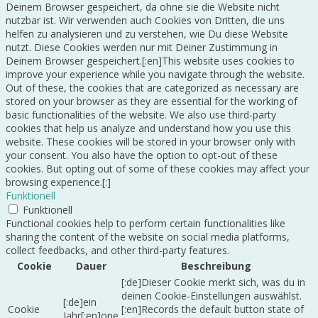
Deinem Browser gespeichert, da ohne sie die Website nicht
nutzbar ist. Wir verwenden auch Cookies von Dritten, die uns
helfen zu analysieren und zu verstehen, wie Du diese Website
nutzt. Diese Cookies werden nur mit Deiner Zustimmung in
Deinem Browser gespeichert.[:en]This website uses cookies to
improve your experience while you navigate through the website.
Out of these, the cookies that are categorized as necessary are
stored on your browser as they are essential for the working of
basic functionalities of the website. We also use third-party
cookies that help us analyze and understand how you use this
website. These cookies will be stored in your browser only with
your consent. You also have the option to opt-out of these
cookies. But opting out of some of these cookies may affect your
browsing experience.[:]
Funktionell
Funktionell
Functional cookies help to perform certain functionalities like
sharing the content of the website on social media platforms,
collect feedbacks, and other third-party features.
Cookie
Dauer
Beschreibung
[:de]Dieser Cookie merkt sich, was du in
deinen Cookie-Einstellungen auswählst.
[:de]ein
Cookie
[:en]Records the default button state of
Jahr[:en]one