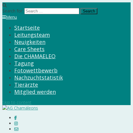
Search for:
Menu
Startseite
Leitungsteam
Neuigkeiten
Care Sheets
Die CHAMAELEO
Tagung
Fotowettbewerb
Nachzuchtstatistik
Tierärzte
Mitglied werden
Skip to content