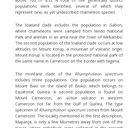
above 700 m a.s.l. A total of five genetically distinct
populations were identified, several of which may
represent new, as yet undescribed chameleon species.
The lowland clade includes the population in Gabon,
where chameleons were sampled from Ivindo National
Park and animals in an area near the town of Mekambo.
The second population of the lowland clade occurs at low
altitudes on Mount Korup, a mountain of volcanic origin.
Mount Korup is located in the protected national park of
the same name in Cameroon on the border with Nigeria.
The montane clade of the
Rhampholeon spectrum
includes three populations. One population occurs on
Mount Biao on the island of Bioko, which belongs to
Equatorial Guinea. A second population is found on
Mount Cameroon, an active volcano in western
Cameroon not far from the Gulf of Guinea. The type
specimen of
Rhampholeon spectrum
comes from Mount
Cameroon. The locality mentioned in the first description,
Mapanja, is only a few kilometres away from one of the
places where individuals were collected in the present