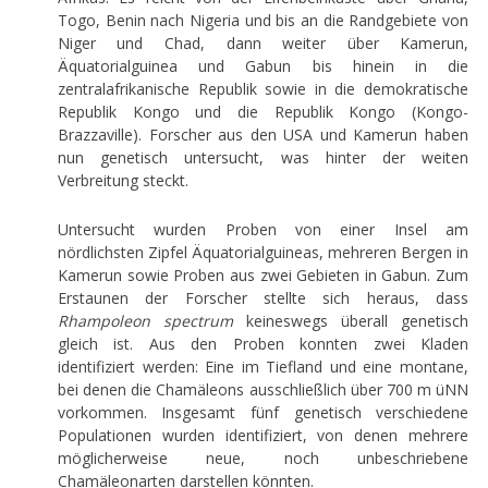
Togo, Benin nach Nigeria und bis an die Randgebiete von
Niger und Chad, dann weiter über Kamerun,
Äquatorialguinea und Gabun bis hinein in die
zentralafrikanische Republik sowie in die demokratische
Republik Kongo und die Republik Kongo (Kongo-
Brazzaville). Forscher aus den USA und Kamerun haben
nun genetisch untersucht, was hinter der weiten
Verbreitung steckt.
Untersucht wurden Proben von einer Insel am
nördlichsten Zipfel Äquatorialguineas, mehreren Bergen in
Kamerun sowie Proben aus zwei Gebieten in Gabun. Zum
Erstaunen der Forscher stellte sich heraus, dass
Rhampoleon spectrum
keineswegs überall genetisch
gleich ist. Aus den Proben konnten zwei Kladen
identifiziert werden: Eine im Tiefland und eine montane,
bei denen die Chamäleons ausschließlich über 700 m üNN
vorkommen. Insgesamt fünf genetisch verschiedene
Populationen wurden identifiziert, von denen mehrere
möglicherweise neue, noch unbeschriebene
Chamäleonarten darstellen könnten.