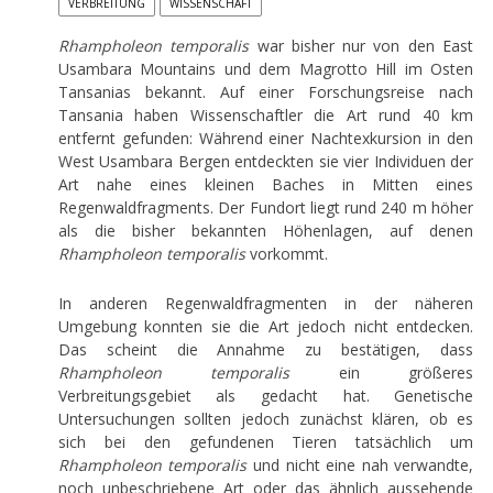
VERBREITUNG
WISSENSCHAFT
Rhampholeon temporalis
war bisher nur von den East
Usambara Mountains und dem Magrotto Hill im Osten
Tansanias bekannt. Auf einer Forschungsreise nach
Tansania haben Wissenschaftler die Art rund 40 km
entfernt gefunden: Während einer Nachtexkursion in den
West Usambara Bergen entdeckten sie vier Individuen der
Art nahe eines kleinen Baches in Mitten eines
Regenwaldfragments. Der Fundort liegt rund 240 m höher
als die bisher bekannten Höhenlagen, auf denen
Rhampholeon temporalis
vorkommt.
In anderen Regenwaldfragmenten in der näheren
Umgebung konnten sie die Art jedoch nicht entdecken.
Das scheint die Annahme zu bestätigen, dass
Rhampholeon temporalis
ein größeres
Verbreitungsgebiet als gedacht hat. Genetische
Untersuchungen sollten jedoch zunächst klären, ob es
sich bei den gefundenen Tieren tatsächlich um
Rhampholeon temporalis
und nicht eine nah verwandte,
noch unbeschriebene Art oder das ähnlich aussehende