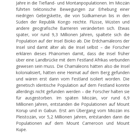
Jahre in die Tiefland- und Montanpopulationen. Im Miozän
führten tektonische Bewegungen zur Erhebung einer
niedrigen Gebirgskette, die von Südkamerun bis in den
Süden der Republik Kongo reichte. Flüsse, Wüsten und
andere geografische Barrieren veränderten sich. Etwas
später, vor rund 9,3 Millionen Jahren, spaltete sich die
Population auf der Insel Bioko ab. Die Erdchamäleons der
Insel sind damit älter als die Insel selbst – die Forscher
erklären dieses Phänomen damit, dass die Insel früher
über eine Landbrücke mit dem Festland Afrikas verbunden
gewesen sein muss. Die Chamäleons hätten also die Insel
kolonialisiert, hätten eine Heimat auf dem Berg gefunden
und wären erst dann vom Festland isoliert worden. Die
genetisch identische Population auf dem Festland konnte
allerdings nicht gefunden werden – die Forscher halten sie
für ausgestorben. Im späten Miozän, vor rund 6,9
Millionen Jahren, entstanden die Populationen auf Mount
Korup und in Gabun. Erst am Übergang vom Miozän ins
Pleistozän, vor 5,2 Millionen Jahren, entstanden dann die
Populationen auf dem Mount Cameroon und Mount
Kupe.