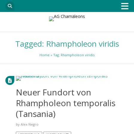
Tagged: Rhampholeon viridis
Home
» Tag: Rhampholeon viridis
Neuer Fundort von
Rhampholeon temporalis
(Tansania)
by
Alex Negro