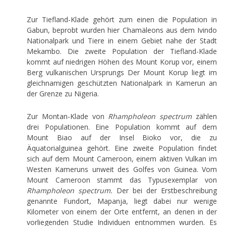
Zur Tiefland-Klade gehört zum einen die Population in
Gabun, beprobt wurden hier Chamäleons aus dem Ivindo
Nationalpark und Tiere in einem Gebiet nahe der Stadt
Mekambo. Die zweite Population der Tiefland-Klade
kommt auf niedrigen Höhen des Mount Korup vor, einem
Berg vulkanischen Ursprungs Der Mount Korup liegt im
gleichnamigen geschützten Nationalpark in Kamerun an
der Grenze zu Nigeria.
Zur Montan-Klade von
Rhampholeon spectrum
zählen
drei Populationen. Eine Population kommt auf dem
Mount Biao auf der Insel Bioko vor, die zu
Äquatorialguinea gehört. Eine zweite Population findet
sich auf dem Mount Cameroon, einem aktiven Vulkan im
Westen Kameruns unweit des Golfes von Guinea. Vom
Mount Cameroon stammt das Typusexemplar von
Rhampholeon spectrum.
Der bei der Erstbeschreibung
genannte Fundort, Mapanja, liegt dabei nur wenige
Kilometer von einem der Orte entfernt, an denen in der
vorliegenden Studie Individuen entnommen wurden. Es