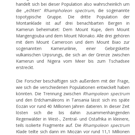
handelt sich bei dieser Population also wahrscheinlich um
die „echten“
Rhampholeon spectrum
, die sogenannte
topotypische Gruppe. Die dritte Population der
Montanklade ist auf drei benachbarten Bergen in
Kamerun beheimatet: Dem Mount Kupe, dem Mount
Mangengouba und dem Mount Nlonako. Alle drei gehören
mit dem Mount Cameroon und dem Mount Biao zur
sogenannten Kamerunlinie, einer Gebirgskette
vulkanischen Urpsrungs, die sich an der Grenze zwischen
Kamerun und Nigera vom Meer bis zum Tschadsee
erstreckt.
Die Forscher beschäftigen sich außerdem mit der Frage,
wie sich die verschiedenen Populationen entwickelt haben
könnten. Die Trennung zwischen
Rhampoleon spectrum
und den Erdchamäleons in Tansania lässt sich ins späte
Eozän vor rund 40 Millionen Jahren datieren. In dieser Zeit
lösten sich die bis dahin zusammenhängenden
Regenwälder in West-, Zentral- und Ostafrika in kleinere,
teils isolierte Fragmente auf. Die
Rhampoleon spectrum
Klade teilte sich dann im Miozän vor rund 11,1 Millionen