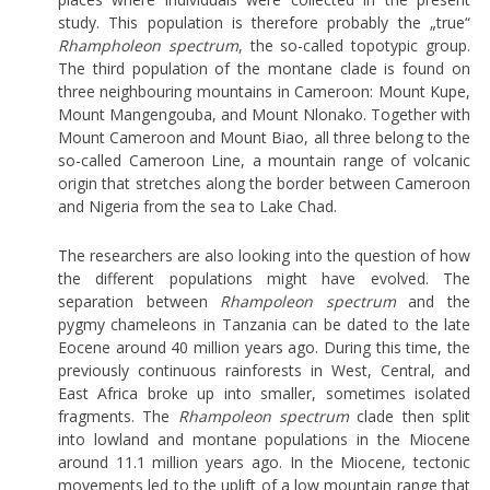
study. This population is therefore probably the „true“
Rhampholeon spectrum
, the so-called topotypic group.
The third population of the montane clade is found on
three neighbouring mountains in Cameroon: Mount Kupe,
Mount Mangengouba, and Mount Nlonako. Together with
Mount Cameroon and Mount Biao, all three belong to the
so-called Cameroon Line, a mountain range of volcanic
origin that stretches along the border between Cameroon
and Nigeria from the sea to Lake Chad.
The researchers are also looking into the question of how
the different populations might have evolved. The
separation between
Rhampoleon spectrum
and the
pygmy chameleons in Tanzania can be dated to the late
Eocene around 40 million years ago. During this time, the
previously continuous rainforests in West, Central, and
East Africa broke up into smaller, sometimes isolated
fragments. The
Rhampoleon spectrum
clade then split
into lowland and montane populations in the Miocene
around 11.1 million years ago. In the Miocene, tectonic
movements led to the uplift of a low mountain range that