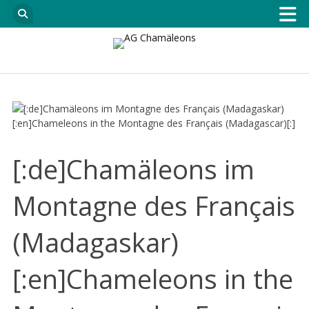
[:de]Chamäleons im
Montagne des Français
(Madagaskar)
[:en]Chameleons in the