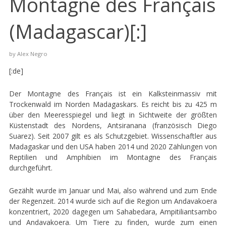
Montagne des Français
(Madagascar)[:]
by
Alex Negro
[:de]
Der Montagne des Français ist ein Kalksteinmassiv mit
Trockenwald im Norden Madagaskars. Es reicht bis zu 425 m
über den Meeresspiegel und liegt in Sichtweite der größten
Küstenstadt des Nordens, Antsiranana (französisch Diego
Suarez). Seit 2007 gilt es als Schutzgebiet. Wissenschaftler aus
Madagaskar und den USA haben 2014 und 2020 Zählungen von
Reptilien und Amphibien im Montagne des Français
durchgeführt.
Gezählt wurde im Januar und Mai, also während und zum Ende
der Regenzeit. 2014 wurde sich auf die Region um Andavakoera
konzentriert, 2020 dagegen um Sahabedara, Ampitiliantsambo
und Andavakoera. Um Tiere zu finden, wurde zum einen