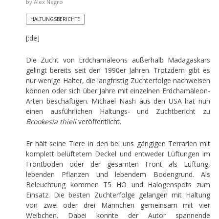
by
Alex Negro
HALTUNGSBERICHTE
[:de]
Die Zucht von Erdchamäleons außerhalb Madagaskars
gelingt bereits seit den 1990er Jahren. Trotzdem gibt es
nur wenige Halter, die langfristig Zuchterfolge nachweisen
können oder sich über Jahre mit einzelnen Erdchamäleon-
Arten beschäftigen. Michael Nash aus den USA hat nun
einen ausführlichen Haltungs- und Zuchtbericht zu
Brookesia thieli
veröffentlicht.
Er hält seine Tiere in den bei uns gängigen Terrarien mit
komplett belüftetem Deckel und entweder Lüftungen im
Frontboden oder der gesamten Front als Lüftung,
lebenden Pflanzen und lebendem Bodengrund. Als
Beleuchtung kommen T5 HO und Halogenspots zum
Einsatz. Die besten Zuchterfolge gelangen mit Haltung
von zwei oder drei Männchen gemeinsam mit vier
Weibchen. Dabei konnte der Autor spannende