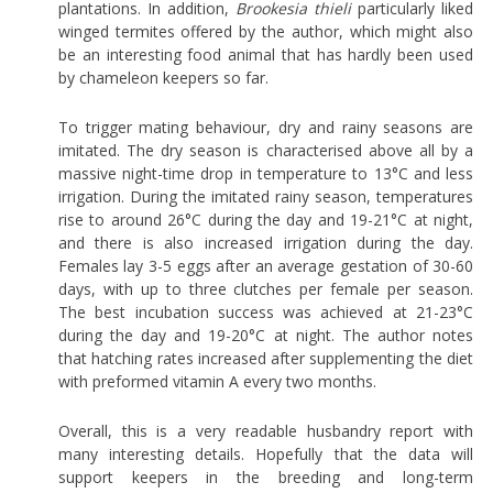
plantations. In addition,
Brookesia thieli
particularly liked
winged termites offered by the author, which might also
be an interesting food animal that has hardly been used
by chameleon keepers so far.
To trigger mating behaviour, dry and rainy seasons are
imitated. The dry season is characterised above all by a
massive night-time drop in temperature to 13°C and less
irrigation. During the imitated rainy season, temperatures
rise to around 26°C during the day and 19-21°C at night,
and there is also increased irrigation during the day.
Females lay 3-5 eggs after an average gestation of 30-60
days, with up to three clutches per female per season.
The best incubation success was achieved at 21-23°C
during the day and 19-20°C at night. The author notes
that hatching rates increased after supplementing the diet
with preformed vitamin A every two months.
Overall, this is a very readable husbandry report with
many interesting details. Hopefully that the data will
support keepers in the breeding and long-term