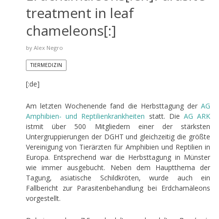
treatment in leaf
chameleons[:]
by
Alex Negro
TIERMEDIZIN
[:de]
Am letzten Wochenende fand die Herbsttagung der
AG
Amphibien- und Reptilienkrankheiten
statt. Die
AG
ARK
istmit über 500 Mitgliedern einer der stärksten
Untergruppierungen der DGHT und gleichzeitig die größte
Vereinigung von Tierärzten für Amphibien und Reptilien in
Europa. Entsprechend war die Herbsttagung in Münster
wie immer ausgebucht. Neben dem Hauptthema der
Tagung, asiatische Schildkröten, wurde auch ein
Fallbericht zur Parasitenbehandlung bei Erdchamäleons
vorgestellt.