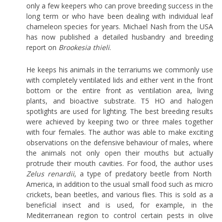
only a few keepers who can prove breeding success in the
long term or who have been dealing with individual leaf
chameleon species for years. Michael Nash from the USA
has now published a detailed husbandry and breeding
report on
Brookesia thieli
.
He keeps his animals in the terrariums we commonly use
with completely ventilated lids and either vent in the front
bottom or the entire front as ventilation area, living
plants, and bioactive substrate. T5 HO and halogen
spotlights are used for lighting. The best breeding results
were achieved by keeping two or three males together
with four females. The author was able to make exciting
observations on the defensive behaviour of males, where
the animals not only open their mouths but actually
protrude their mouth cavities. For food, the author uses
Zelus renardii
, a type of predatory beetle from North
America, in addition to the usual small food such as micro
crickets, bean beetles, and various flies. This is sold as a
beneficial insect and is used, for example, in the
Mediterranean region to control certain pests in olive