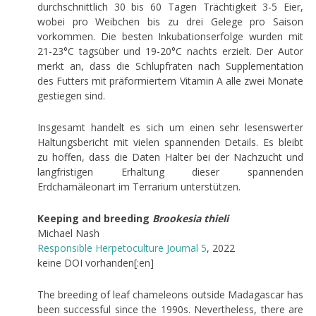
durchschnittlich 30 bis 60 Tagen Trächtigkeit 3-5 Eier,
wobei pro Weibchen bis zu drei Gelege pro Saison
vorkommen. Die besten Inkubationserfolge wurden mit
21-23°C tagsüber und 19-20°C nachts erzielt. Der Autor
merkt an, dass die Schlupfraten nach Supplementation
des Futters mit präformiertem Vitamin A alle zwei Monate
gestiegen sind.
Insgesamt handelt es sich um einen sehr lesenswerter
Haltungsbericht mit vielen spannenden Details. Es bleibt
zu hoffen, dass die Daten Halter bei der Nachzucht und
langfristigen Erhaltung dieser spannenden
Erdchamäleonart im Terrarium unterstützen.
Keeping and breeding
Brookesia thieli
Michael Nash
Responsible Herpetoculture Journal 5
, 2022
keine DOI vorhanden[:en]
The breeding of leaf chameleons outside Madagascar has
been successful since the 1990s. Nevertheless, there are