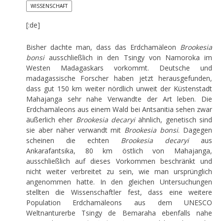
WISSENSCHAFT
[:de]
Bisher dachte man, dass das Erdchamäleon
Brookesia
bonsi
ausschließlich in den Tsingy von Namoroka im
Westen Madagaskars vorkommt. Deutsche und
madagassische Forscher haben jetzt herausgefunden,
dass gut 150 km weiter nördlich unweit der Küstenstadt
Mahajanga sehr nahe Verwandte der Art leben. Die
Erdchamäleons aus einem Wald bei Antsanitia sehen zwar
äußerlich eher
Brookesia decaryi
ähnlich, genetisch sind
sie aber näher verwandt mit
Brookesia bonsi
. Dagegen
scheinen die echten
Brookesia decaryi
aus
Ankarafantsika, 80 km östlich von Mahajanga,
ausschließlich auf dieses Vorkommen beschränkt und
nicht weiter verbreitet zu sein, wie man ursprünglich
angenommen hatte. In den gleichen Untersuchungen
stellten die Wissenschaftler fest, dass eine weitere
Population Erdchamäleons aus dem UNESCO
Weltnanturerbe Tsingy de Bemaraha ebenfalls nahe