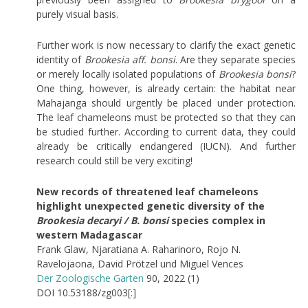
purely visual basis.
Further work is now necessary to clarify the exact genetic
identity of
Brookesia aff. bonsi
. Are they separate species
or merely locally isolated populations of
Brookesia bonsi
?
One thing, however, is already certain: the habitat near
Mahajanga should urgently be placed under protection.
The leaf chameleons must be protected so that they can
be studied further. According to current data, they could
already be critically endangered (IUCN). And further
research could still be very exciting!
New records of threatened leaf chameleons
highlight unexpected genetic diversity of the
Brookesia decaryi / B. bonsi
species complex in
western Madagascar
Frank Glaw, Njaratiana A. Raharinoro, Rojo N.
Ravelojaona, David Prötzel und Miguel Vences
Der Zoologische Garten
90, 2022 (1)
DOI 10.53188/zg003[:]