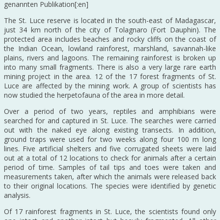
genannten Publikation[:en]
The St. Luce reserve is located in the south-east of Madagascar,
just 34 km north of the city of Tolagnaro (Fort Dauphin). The
protected area includes beaches and rocky cliffs on the coast of
the Indian Ocean, lowland rainforest, marshland, savannah-like
plains, rivers and lagoons. The remaining rainforest is broken up
into many small fragments. There is also a very large rare earth
mining project in the area. 12 of the 17 forest fragments of St.
Luce are affected by the mining work. A group of scientists has
now studied the herpetofauna of the area in more detail.
Over a period of two years, reptiles and amphibians were
searched for and captured in St. Luce. The searches were carried
out with the naked eye along existing transects. In addition,
ground traps were used for two weeks along four 100 m long
lines. Five artificial shelters and five corrugated sheets were laid
out at a total of 12 locations to check for animals after a certain
period of time. Samples of tail tips and toes were taken and
measurements taken, after which the animals were released back
to their original locations. The species were identified by genetic
analysis.
Of 17 rainforest fragments in St. Luce, the scientists found only