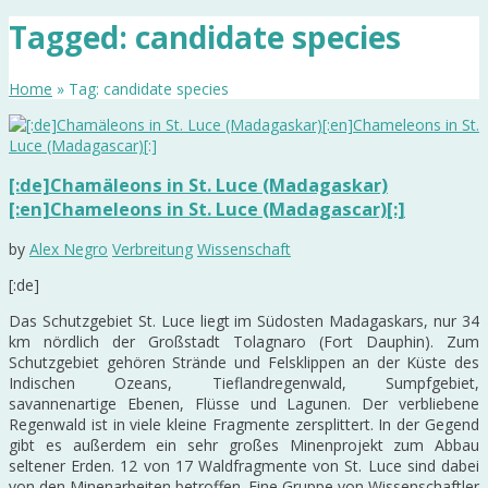
Tagged: candidate species
Home
» Tag: candidate species
[:de]Chamäleons in St. Luce (Madagaskar)
[:en]Chameleons in St. Luce (Madagascar)[:]
by
Alex Negro
Verbreitung
Wissenschaft
[:de]
Das Schutzgebiet St. Luce liegt im Südosten Madagaskars, nur 34
km nördlich der Großstadt Tolagnaro (Fort Dauphin). Zum
Schutzgebiet gehören Strände und Felsklippen an der Küste des
Indischen Ozeans, Tieflandregenwald, Sumpfgebiet,
savannenartige Ebenen, Flüsse und Lagunen. Der verbliebene
Regenwald ist in viele kleine Fragmente zersplittert. In der Gegend
gibt es außerdem ein sehr großes Minenprojekt zum Abbau
seltener Erden. 12 von 17 Waldfragmente von St. Luce sind dabei
von den Minenarbeiten betroffen. Eine Gruppe von Wissenschaftler