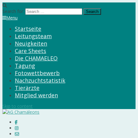
Search for:
Menu
Startseite
Leitungsteam
Neuigkeiten
Care Sheets
Die CHAMAELEO
Tagung
Fotowettbewerb
Nachzuchtstatistik
Tierärzte
Mitglied werden
Skip to content