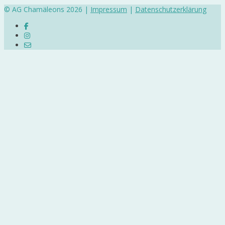
© AG Chamäleons 2026 |
Impressum
|
Datenschutzerklärung