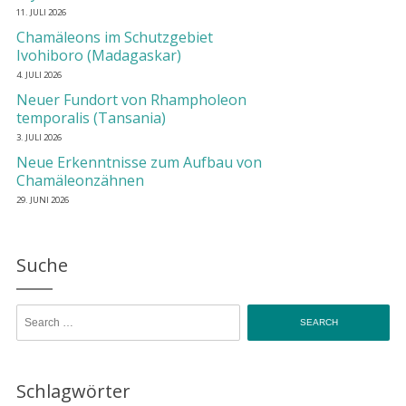
11. JULI 2026
Chamäleons im Schutzgebiet
Ivohiboro (Madagaskar)
4. JULI 2026
Neuer Fundort von Rhampholeon
temporalis (Tansania)
3. JULI 2026
Neue Erkenntnisse zum Aufbau von
Chamäleonzähnen
29. JUNI 2026
Suche
Search for:
Schlagwörter