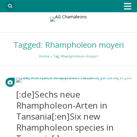
Tagged: Rhampholeon moyeri
Home
» Tag: Rhampholeon moyeri
[:de]Sechs neue
Rhampholeon-Arten in
Tansania[:en]Six new
Rhampholeon species in