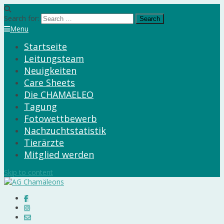
Search for:
Menu
Startseite
Leitungsteam
Neuigkeiten
Care Sheets
Die CHAMAELEO
Tagung
Fotowettbewerb
Nachzuchtstatistik
Tierärzte
Mitglied werden
Skip to content