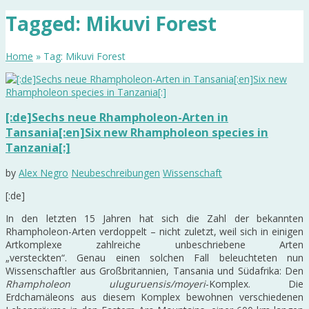
Tagged: Mikuvi Forest
Home
» Tag: Mikuvi Forest
[:de]Sechs neue Rhampholeon-Arten in
Tansania[:en]Six new Rhampholeon species in
Tanzania[:]
by
Alex Negro
Neubeschreibungen
Wissenschaft
[:de]
In den letzten 15 Jahren hat sich die Zahl der bekannten
Rhampholeon-Arten verdoppelt – nicht zuletzt, weil sich in einigen
Artkomplexe zahlreiche unbeschriebene Arten
„versteckten“. Genau einen solchen Fall beleuchteten nun
Wissenschaftler aus Großbritannien, Tansania und Südafrika: Den
Rhampholeon uluguruensis/moyeri
-Komplex. Die
Erdchamäleons aus diesem Komplex bewohnen verschiedenen