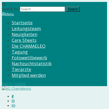
Search for:
Menu
Startseite
Leitungsteam
Neuigkeiten
Care Sheets
Die CHAMAELEO
Tagung
Fotowettbewerb
Nachzuchtstatistik
Tierärzte
Mitglied werden
Skip to content