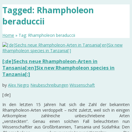
Tagged: Rhampholeon
beraduccii
Home
» Tag: Rhampholeon beraduccii
[:de]Sechs neue Rhampholeon-Arten in
Tansania[:en]Six new Rhampholeon species in
Tanzania[:]
by
Alex Negro
Neubeschreibungen
Wissenschaft
[:de]
In den letzten 15 Jahren hat sich die Zahl der bekannten
Rhampholeon-Arten verdoppelt – nicht zuletzt, weil sich in einigen
Artkomplexe zahlreiche unbeschriebene Arten
„versteckten“. Genau einen solchen Fall beleuchteten nun
Wissenschaftler aus Großbritannien, Tansania und Südafrika: Den