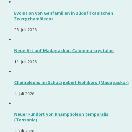
Evolution von Genfamilien in südafrikanischen
Zwergchamäleons
25. Juli 2026
Neue Art auf Madagaskar: Calumma krystalae
11. Juli 2026
Chamäleons im Schutzgebiet Ivohiboro (Madagaskar)
4. Juli 2026
Neuer Fundort von Rhampholeon temporalis
(Tansania)
3. Juli 2026