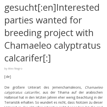
gesucht[:en]Interested
parties wanted for
breeding project with
Chamaeleo calyptratus
calcarifer[:]
by
Alex Negro
[:de]
Die größere Unterart des Jemenchamäleons,
Chamaeleo
calyptratus calcarifer
, aus der Tihama auf der arabischen
Halbinsel hat in den letzten Jahren eher wenig Beachtung in der
Terraristik erhalten. So wundert es nicht, dass Notizen zu dieser