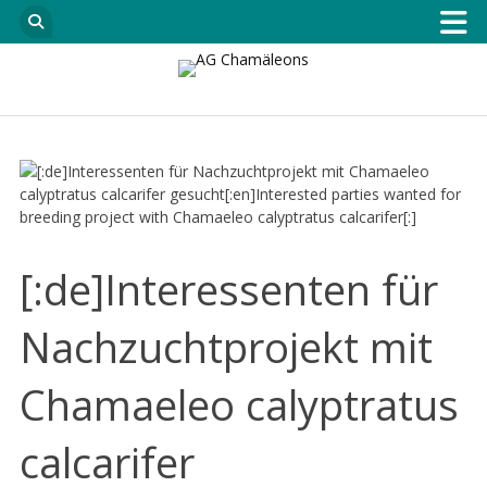
[:de]Interessenten für
Nachzuchtprojekt mit
Chamaeleo calyptratus
calcarifer