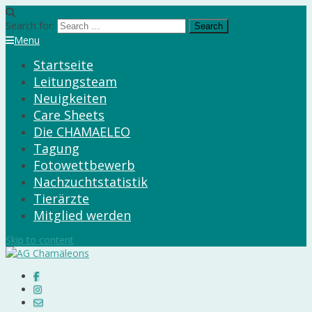
Search for:
Menu
Startseite
Leitungsteam
Neuigkeiten
Care Sheets
Die CHAMAELEO
Tagung
Fotowettbewerb
Nachzuchtstatistik
Tierärzte
Mitglied werden
Skip to content