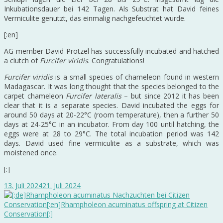
Inkubationsdauer bei 142 Tagen. Als Substrat hat David feines
Vermiculite genutzt, das einmalig nachgefeuchtet wurde.
[:en]
AG member David Prötzel has successfully incubated and hatched
a clutch of
Furcifer viridis
. Congratulations!
Furcifer viridis
is a small species of chameleon found in western
Madagascar. It was long thought that the species belonged to the
carpet chameleon
Furcifer lateralis
– but since 2012 it has been
clear that it is a separate species. David incubated the eggs for
around 50 days at 20-22°C (room temperature), then a further 50
days at 24-25°C in an incubator. From day 100 until hatching, the
eggs were at 28 to 29°C. The total incubation period was 142
days. David used fine vermiculite as a substrate, which was
moistened once.
[:]
13. Juli 2024
21. Juli 2024