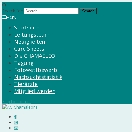
Search for:
Menu
Startseite
Leitungsteam
Neuigkeiten
Care Sheets
Die CHAMAELEO
Tagung
Fotowettbewerb
Nachzuchtstatistik
Tierärzte
Mitglied werden
Skip to content