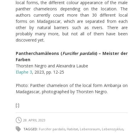
local forms, the different colour appearance of the male
panther chameleons depending on the location. The
authors currently count more than 30 different local
forms on Madagascar, which are separated from each
other by natural barriers such as rivers. There are
probably many more, but not all of them have been
discovered yet.
Pantherchamäleons (
Furcifer pardalis
) – Meister der
Farben
Thorsten Negro and Alexandra Laube
Elaphe 3
, 2023, pp. 12-25
Photo: Panther chameleon of the local form Ambanja on
Madagascar, photographed by Thorsten Negro.
[:]
28. APRIL 2023
TAGGED:
Furcifer pardalis
,
Habitat
,
Lebensraum
,
Lebenszyklus
,