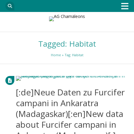
Tagged: Habitat
Home
» Tag: Habitat
[:de]Neue Daten zu Furcifer
campani in Ankaratra
(Madagaskar)[:en]New data
about Furcifer campani in