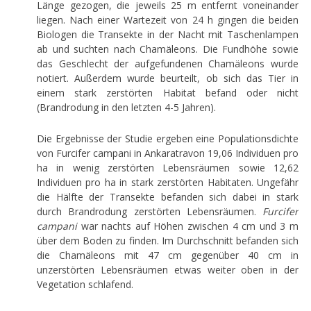
Länge gezogen, die jeweils 25 m entfernt voneinander
liegen. Nach einer Wartezeit von 24 h gingen die beiden
Biologen die Transekte in der Nacht mit Taschenlampen
ab und suchten nach Chamäleons. Die Fundhöhe sowie
das Geschlecht der aufgefundenen Chamäleons wurde
notiert. Außerdem wurde beurteilt, ob sich das Tier in
einem stark zerstörten Habitat befand oder nicht
(Brandrodung in den letzten 4-5 Jahren).
Die Ergebnisse der Studie ergeben eine Populationsdichte
von Furcifer campani in Ankaratravon 19,06 Individuen pro
ha in wenig zerstörten Lebensräumen sowie 12,62
Individuen pro ha in stark zerstörten Habitaten. Ungefähr
die Hälfte der Transekte befanden sich dabei in stark
durch Brandrodung zerstörten Lebensräumen.
Furcifer
campani
war nachts auf Höhen zwischen 4 cm und 3 m
über dem Boden zu finden. Im Durchschnitt befanden sich
die Chamäleons mit 47 cm gegenüber 40 cm in
unzerstörten Lebensräumen etwas weiter oben in der
Vegetation schlafend.