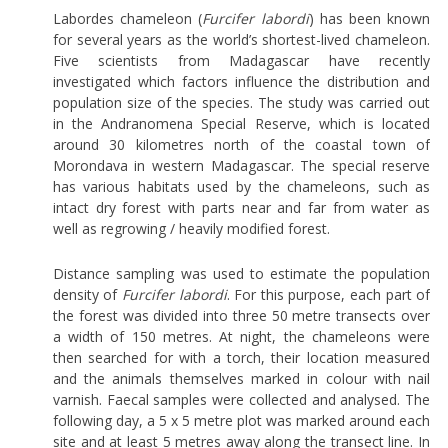
Labordes chameleon (
Furcifer labordi
) has been known
for several years as the world’s shortest-lived chameleon.
Five scientists from Madagascar have recently
investigated which factors influence the distribution and
population size of the species. The study was carried out
in the Andranomena Special Reserve, which is located
around 30 kilometres north of the coastal town of
Morondava in western Madagascar. The special reserve
has various habitats used by the chameleons, such as
intact dry forest with parts near and far from water as
well as regrowing / heavily modified forest.
Distance sampling was used to estimate the population
density of
Furcifer labordi
. For this purpose, each part of
the forest was divided into three 50 metre transects over
a width of 150 metres. At night, the chameleons were
then searched for with a torch, their location measured
and the animals themselves marked in colour with nail
varnish. Faecal samples were collected and analysed. The
following day, a 5 x 5 metre plot was marked around each
site and at least 5 metres away along the transect line. In