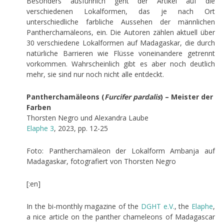
Besonders ausführlich geht der Artikel auf die
verschiedenen Lokalformen, das je nach Ort
unterschiedliche farbliche Aussehen der männlichen
Pantherchamäleons, ein. Die Autoren zählen aktuell über
30 verschiedene Lokalformen auf Madagaskar, die durch
natürliche Barrieren wie Flüsse voneinandere getrennt
vorkommen. Wahrscheinlich gibt es aber noch deutlich
mehr, sie sind nur noch nicht alle entdeckt.
Pantherchamäleons (
Furcifer pardalis
) – Meister der
Farben
Thorsten Negro und Alexandra Laube
Elaphe 3
, 2023, pp. 12-25
Foto: Pantherchamäleon der Lokalform Ambanja auf
Madagaskar, fotografiert von Thorsten Negro
[:en]
In the bi-monthly magazine of the
DGHT
e.V.
, the
Elaphe
,
a nice article on the panther chameleons of Madagascar