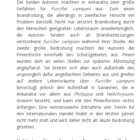
Die beiden Autoren machten in Ankaratra zwei große
Gefahren für
Furcifer campani
aus: Zum einen
Brandrodung, die allerdings in zweifacher Hinsicht ein
Problem darstellt. Nicht nur zerstört Brandrodung durch
den Menschen geeigneten Lebensraum unwiderbringlich,
die Autoren fanden auch an Brandverletzungen
verstorbene
Furcifer campani
während ihrer Studie. Als
zweite große Bedrohung machten die Autoren die
Pinienforste innerhalb des Schutzgebietes aus. Pinien
wurden dort an vielen Stellen zur späteren Abholzung
angepflanzt. Sie breiten sich aber auch außerhalb des
ursprünglich dafür angedachten Gebietes aus und greifen
auf andere Lebensräume über.
Furcifer campani
bevorzugt jedoch den Aufenthalt in Savannen, die in
Ankaratra vor allem aus
Philippia
und
Helichrysum
-
Gräsern besteht, und kann mit den Pinienforsten nichts
anfangen. Eine nennenswerte Entnahme von Tieren für
den internationalen Handel findet in den letzten Jahren
nicht mehr statt und wird daher nicht als akute Bedrohung
gesehen.