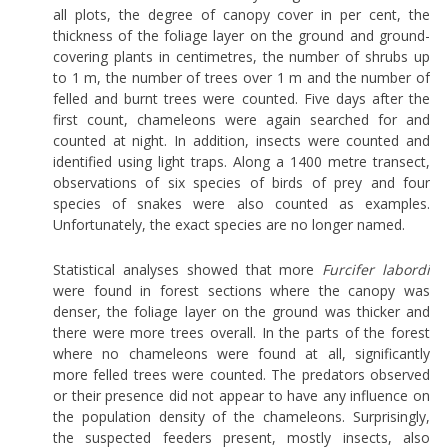
all plots, the degree of canopy cover in per cent, the
thickness of the foliage layer on the ground and ground-
covering plants in centimetres, the number of shrubs up
to 1 m, the number of trees over 1 m and the number of
felled and burnt trees were counted. Five days after the
first count, chameleons were again searched for and
counted at night. In addition, insects were counted and
identified using light traps. Along a 1400 metre transect,
observations of six species of birds of prey and four
species of snakes were also counted as examples.
Unfortunately, the exact species are no longer named.
Statistical analyses showed that more
Furcifer labordi
were found in forest sections where the canopy was
denser, the foliage layer on the ground was thicker and
there were more trees overall. In the parts of the forest
where no chameleons were found at all, significantly
more felled trees were counted. The predators observed
or their presence did not appear to have any influence on
the population density of the chameleons. Surprisingly,
the suspected feeders present, mostly insects, also