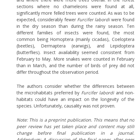
sections where no chameleons were found at all,
significantly more felled trees were counted. As was to be
expected, considerably fewer
Furcifer labordi
were found
in the dry season than during the rainy season. Ten
different families of insects were found, the most
common being Homoptera (mainly cicadas), Coeloptera
(beetles), Dermaptera (earwigs), and Lepidoptera
(butterflies). Insect availability seemed consistent from
February to May. More snakes were counted in February
than in March, and the number of birds of prey did not
differ throughout the observation period.
The authors consider whether the differences between
the microhabitats preferred by
Furcifer labordi
and non-
habitats could have an impact on the longevity of the
species. Unfortunately, causality was not proven.
Note: This is a preprint publication. This means that no
peer review has yet taken place and content may still
change before final publication in a journal.
Addendum: A discussion of the final paper after peer