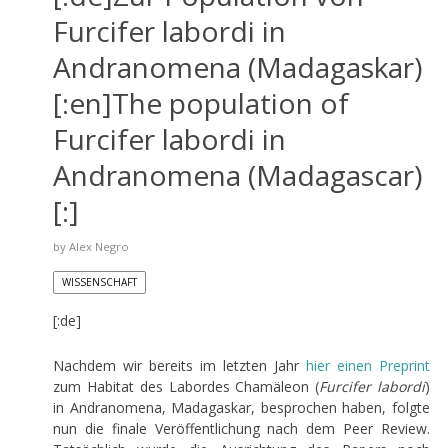
Furcifer labordi in
Andranomena (Madagaskar)
[:en]The population of
Furcifer labordi in
Andranomena (Madagascar)
[:]
by
Alex Negro
WISSENSCHAFT
[:de]
Nachdem wir bereits im letzten Jahr
hier einen Preprint
zum Habitat des Labordes Chamäleon (
Furcifer labordi
)
in Andranomena, Madagaskar, besprochen haben, folgte
nun die finale Veröffentlichung nach dem Peer Review.