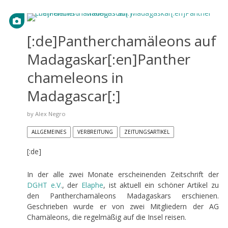
[:de]Pantherchamäleons auf
Madagaskar[:en]Panther
chameleons in
Madagascar[:]
by
Alex Negro
ALLGEMEINES
VERBREITUNG
ZEITUNGSARTIKEL
[:de]
In der alle zwei Monate erscheinenden Zeitschrift der
DGHT
e.V.
, der
Elaphe
, ist aktuell ein schöner Artikel zu
den Pantherchamäleons Madagaskars erschienen.
Geschrieben wurde er von zwei Mitgliedern der AG
Chamäleons, die regelmäßig auf die Insel reisen.