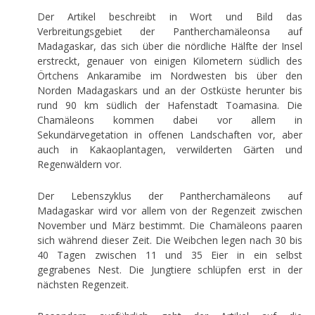
Der Artikel beschreibt in Wort und Bild das
Verbreitungsgebiet der Pantherchamäleonsa auf
Madagaskar, das sich über die nördliche Hälfte der Insel
erstreckt, genauer von einigen Kilometern südlich des
Örtchens Ankaramibe im Nordwesten bis über den
Norden Madagaskars und an der Ostküste herunter bis
rund 90 km südlich der Hafenstadt Toamasina. Die
Chamäleons kommen dabei vor allem in
Sekundärvegetation in offenen Landschaften vor, aber
auch in Kakaoplantagen, verwilderten Gärten und
Regenwäldern vor.
Der Lebenszyklus der Pantherchamäleons auf
Madagaskar wird vor allem von der Regenzeit zwischen
November und März bestimmt. Die Chamäleons paaren
sich während dieser Zeit. Die Weibchen legen nach 30 bis
40 Tagen zwischen 11 und 35 Eier in ein selbst
gegrabenes Nest. Die Jungtiere schlüpfen erst in der
nächsten Regenzeit.