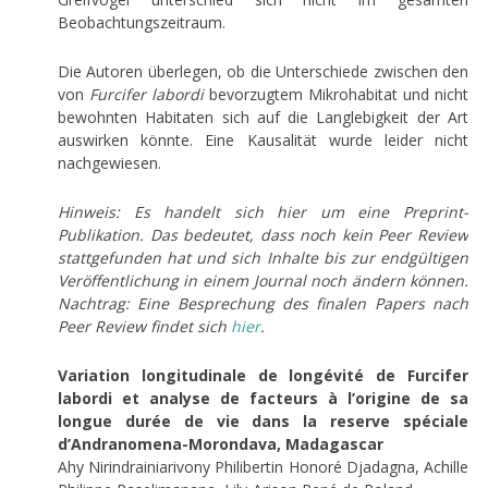
Beobachtungszeitraum.
Die Autoren überlegen, ob die Unterschiede zwischen den
von
Furcifer labordi
bevorzugtem Mikrohabitat und nicht
bewohnten Habitaten sich auf die Langlebigkeit der Art
auswirken könnte. Eine Kausalität wurde leider nicht
nachgewiesen.
Hinweis: Es handelt sich hier um eine Preprint-
Publikation. Das bedeutet, dass noch kein Peer Review
stattgefunden hat und sich Inhalte bis zur endgültigen
Veröffentlichung in einem Journal noch ändern können.
Nachtrag: Eine Besprechung des finalen Papers nach
Peer Review findet sich
hier
.
Variation longitudinale de longévité de Furcifer
labordi et analyse de facteurs à l’origine de sa
longue durée de vie dans la reserve spéciale
d’Andranomena-Morondava, Madagascar
Ahy Nirindrainiarivony Philibertin Honoré Djadagna, Achille