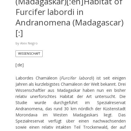
(Madagaskar)[:en]Habitat of
Furcifer labordi in
Andranomena (Madagascar)
[:]
by
Alex Negro
WISSENSCHAFT
[:de]
Labordes Chamäleon (
Furcifer labordi
) ist seit einigen
Jahren als kurzlebigstes Chamäleon der Welt bekannt. Drei
Wissenschaftler aus Madagaskar haben nun ein bisher
relativ unerforschtes Habitat der Art untersucht. Die
Studie wurde durchgeführt im Spezialreservat
Andranomena, das rund 30 km nördlich der Küstenstadt
Morondava im Westen Madagaskars liegt. Das
Spezialreservat verfügt über einen nachwachsenden
sowie einen relativ intakten Teil Trockenwald, der auf