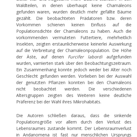
Waldteilen, in denen überhaupt keine Chamäleons
gefunden waren, wurden deutlich mehr gefällte Bäume
gezählt. Die beobachteten Prädatoren bzw. deren
Vorkommen schienen keinen Einfluss auf die
Populationsdichte der Chamäleons zu haben. Auch die
vorkommenden vermuteten Futtertiere, mehrheitlich
Insekten, zeigten erstaunlicherweise keinerlei Auswirkung
auf die Verbreitung der Chamäleonpopulation. Die Höhe
der Äste, auf denen
Furcifer labordi
aufgefunden
wurden, varriierten stark über den Beobachtungszeitraum.
Ein Zusammenhang konnte jedoch weder bei Alter noch
Geschlecht gefunden werden. Vorlieben bei der Auswahl
der genutzten Pflanzen konnten bei den Chamäleons
nicht beobachtet werden. Die verschiedenen
Altersgruppen zeigten des Weiteren keine deutliche
Präferenz bei der Wahl ihres Mikrohabitats.
Die Autoren schließen daraus, dass die sinkende
Populationsgröße vor allem durch den Verlust des
Lebensraumes zustande kommt. Der Lebensraumverlust
in Andanomena ist fast nur menschlichen Ursprungs