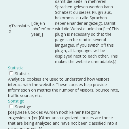
damit die Seite in mehreren
Sprachen gelesen werden kann.
Schaltest du dieses Plugin aus,
bekommst du alle Sprachen
[:de]ein
nebeneinander angezeigt. Damit
qTranslate-
Jahr[:en]one
wird die Website unlesbar.[:en]This
X
year[:]
plugin is necessary so that the
page can be read in several
languages. If you switch off this
plugin, all languages will be
displayed next to each other. This
makes the website unreadable.[:]
Statistik
Statistik
Analytical cookies are used to understand how visitors
interact with the website. These cookies help provide
information on metrics the number of visitors, bounce rate,
traffic source, etc.
Sonstige
Sonstige
[:de]Diese Cookies wurden noch keiner Kategorie
zugewiesen. [:en]Other uncategorized cookies are those
that are being analyzed and have not been classified into a
category as yet. [:]