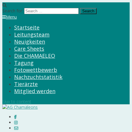
Search for:
Menu
Startseite
Leitungsteam
Neuigkeiten
Care Sheets
Die CHAMAELEO
Tagung
Fotowettbewerb
Nachzuchtstatistik
Tierärzte
Mitglied werden
Skip to content