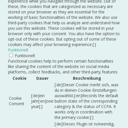
experience while you navigate through the website. Out of
these, the cookies that are categorized as necessary are
stored on your browser as they are essential for the
working of basic functionalities of the website. We also use
third-party cookies that help us analyze and understand how
you use this website. These cookies will be stored in your
browser only with your consent. You also have the option to
opt-out of these cookies. But opting out of some of these
cookies may affect your browsing experience.[:]
Funktionell
Funktionell
Functional cookies help to perform certain functionalities
like sharing the content of the website on social media
platforms, collect feedbacks, and other third-party features.
Cookie
Dauer
Beschreibung
[:de]Dieser Cookie merkt sich, was
du in deinen Cookie-Einstellungen
[:de]ein
auswählst.[:en]Records the default
Cookie
Jahr[:en]one
button state of the corresponding
Consent
year[:]
category & the status of CCPA. It
works only in coordination with
the primary cookie.[:]
[:de]Dieses Plugin ist notwendig,