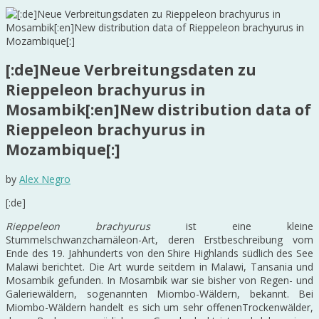
[:de]Neue Verbreitungsdaten zu
Rieppeleon brachyurus in
Mosambik[:en]New distribution data of
Rieppeleon brachyurus in
Mozambique[:]
by
Alex Negro
[:de]
Rieppeleon brachyurus
ist eine kleine
Stummelschwanzchamäleon-Art, deren Erstbeschreibung vom
Ende des 19. Jahhunderts von den Shire Highlands südlich des See
Malawi berichtet. Die Art wurde seitdem in Malawi, Tansania und
Mosambik gefunden. In Mosambik war sie bisher von Regen- und
Galeriewäldern, sogenannten Miombo-Wäldern, bekannt. Bei
Miombo-Wäldern handelt es sich um sehr offenenTrockenwälder,