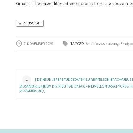
Graphic: The three different ecomorphs, from the above-ment
WISSENSCHAFT
7. NOVEMBER 2025
TAGGED:
Astdicke
,
Astnutzung
,
Bradyp
Post navigation
[:DE]NEUE VERBREITUNGSDATEN ZU RIEPPELEON BRACHYURUS 
←
MOSAMBIK[:EN]NEW DISTRIBUTION DATA OF RIEPPELEON BRACHYURUS IN
MOZAMBIQUE[:]