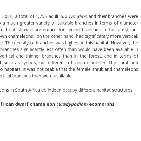
 2024, a total of 1,755 adult
Bradypodion
and their branches were
 much greater variety of suitable branches in terms of diameter
did not show a preference for certain branches in the forest, but
rown chameleons’, on the other hand, had significantly more vertical,
le. The density of branches was highest in this habitat. However, the
branches significantly less often than would have been available in
 vertical and thinner branches than in the forest, and in terms of
t such as fynbos, but differed in branch diameter. The shrubland
 habitats. It was noticeable that the female shrubland chameleons
rtical branches than were available.
ns in South Africa do indeed occupy different habitat structures.
African dwarf chameleon (
Bradypodion
) ecomorphs