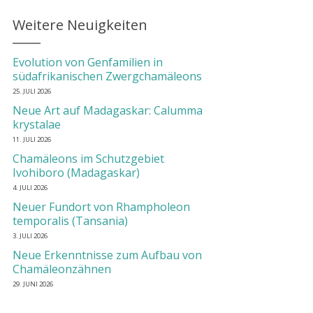
Weitere Neuigkeiten
Evolution von Genfamilien in
südafrikanischen Zwergchamäleons
25. JULI 2026
Neue Art auf Madagaskar: Calumma
krystalae
11. JULI 2026
Chamäleons im Schutzgebiet
Ivohiboro (Madagaskar)
4. JULI 2026
Neuer Fundort von Rhampholeon
temporalis (Tansania)
3. JULI 2026
Neue Erkenntnisse zum Aufbau von
Chamäleonzähnen
29. JUNI 2026