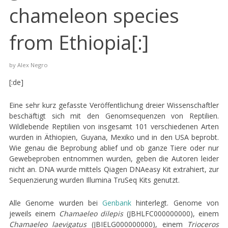
chameleon species
from Ethiopia[:]
by
Alex Negro
[:de]
Eine sehr kurz gefasste Veröffentlichung dreier Wissenschaftler
beschäftigt sich mit den Genomsequenzen von Reptilien.
Wildlebende Reptilien von insgesamt 101 verschiedenen Arten
wurden in Äthiopien, Guyana, Mexiko und in den USA beprobt.
Wie genau die Beprobung ablief und ob ganze Tiere oder nur
Gewebeproben entnommen wurden, geben die Autoren leider
nicht an. DNA wurde mittels Qiagen DNAeasy Kit extrahiert, zur
Sequenzierung wurden Illumina TruSeq Kits genutzt.
Alle Genome wurden bei
Genbank
hinterlegt. Genome von
jeweils einem
Chamaeleo dilepis
(JBHLFC000000000), einem
Chamaeleo laevigatus
(JBIELG000000000), einem
Trioceros