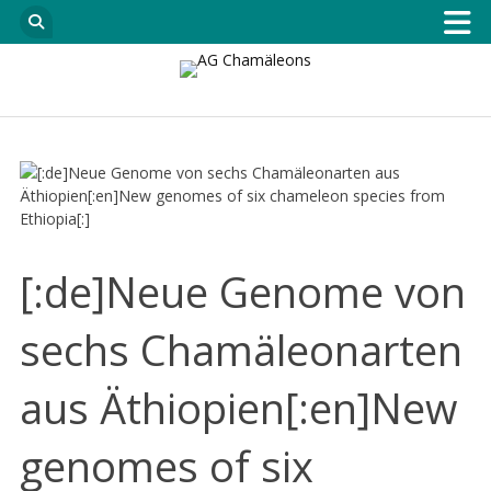
[:de]Neue Genome von
sechs Chamäleonarten
aus Äthiopien[:en]New
genomes of six