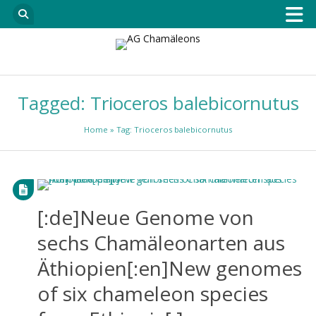
Tagged: Trioceros balebicornutus
Home
» Tag: Trioceros balebicornutus
[:de]Neue Genome von
sechs Chamäleonarten aus
Äthiopien[:en]New genomes
of six chameleon species