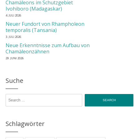
Chamäleons im Schutzgebiet
Ivohiboro (Madagaskar)
4. JULI 2026
Neuer Fundort von Rhampholeon
temporalis (Tansania)
3. JULI 2026
Neue Erkenntnisse zum Aufbau von
Chamäleonzähnen
29. JUNI 2026
Suche
Search for:
Schlagwörter