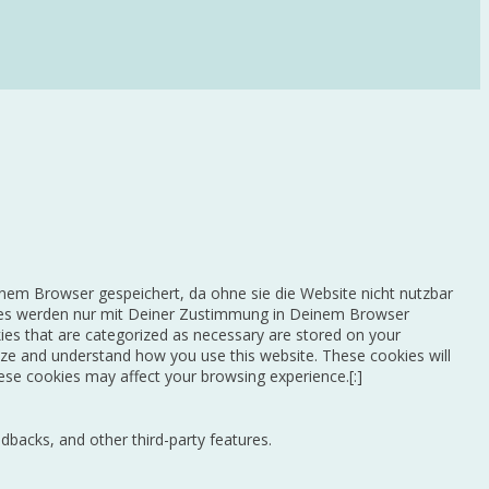
nem Browser gespeichert, da ohne sie die Website nicht nutzbar
okies werden nur mit Deiner Zustimmung in Deinem Browser
ies that are categorized as necessary are stored on your
alyze and understand how you use this website. These cookies will
ese cookies may affect your browsing experience.[:]
edbacks, and other third-party features.