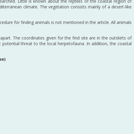
earched. Little is known about the reptiles of the coastal region of
iterranean climate. The vegetation consists mainly of a desert-like
dure for finding animals is not mentioned in the article. All animals
part. The coordinates given for the find site are in the outskirts of
potential threat to the local herpetofauna. In addition, the coastal
ae)