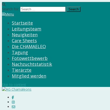
Search for:
Menu
Startseite
Leitungsteam
Neuigkeiten
Care Sheets
Die CHAMAELEO
Tagung
Fotowettbewerb
Nachzuchtstatistik
Tierärzte
Mitglied werden
Skip to content