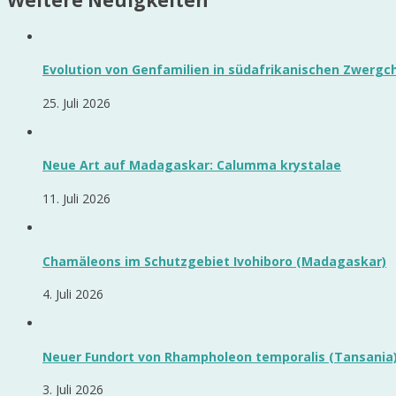
Weitere Neuigkeiten
Evolution von Genfamilien in südafrikanischen Zwerg
25. Juli 2026
Neue Art auf Madagaskar: Calumma krystalae
11. Juli 2026
Chamäleons im Schutzgebiet Ivohiboro (Madagaskar)
4. Juli 2026
Neuer Fundort von Rhampholeon temporalis (Tansania
3. Juli 2026