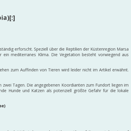
a)[:]
ändig erforscht. Speziell über die Reptilien der Küstenregion Marsa
 ein mediterranes Klima. Die Vegetation besteht vorwiegend aus
en zum Auffinden von Tieren wird leider nicht im Artikel erwähnt.
on zwei Tagen. Die angegebenen Koordianten zum Fundort liegen im
nde Hunde und Katzen als potenziell größte Gefahr für die lokale
ae)