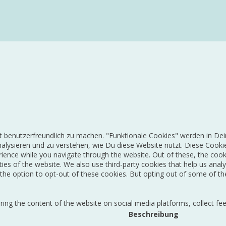
 benutzerfreundlich zu machen. "Funktionale Cookies" werden in Dei
 analysieren und zu verstehen, wie Du diese Website nutzt. Diese Co
rience while you navigate through the website. Out of these, the cook
ities of the website. We also use third-party cookies that help us an
the option to opt-out of these cookies. But opting out of some of th
aring the content of the website on social media platforms, collect fe
Beschreibung