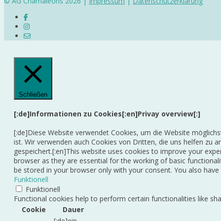
© AG Chamäleons 2026 |
Impressum
|
Datenschutzerklärung
Schließen
[:de]Informationen zu Cookies[:en]Privay overview[:]
[:de]Diese Website verwendet Cookies, um die Website möglichst
ist. Wir verwenden auch Cookies von Dritten, die uns helfen zu
gespeichert.[:en]This website uses cookies to improve your expe
browser as they are essential for the working of basic functional
be stored in your browser only with your consent. You also have 
Funktionell
Funktionell
Functional cookies help to perform certain functionalities like sh
Cookie
Dauer
[:de]ein