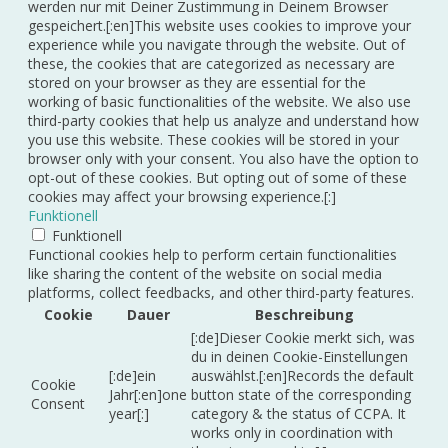
werden nur mit Deiner Zustimmung in Deinem Browser
gespeichert.[:en]This website uses cookies to improve your
experience while you navigate through the website. Out of
these, the cookies that are categorized as necessary are
stored on your browser as they are essential for the
working of basic functionalities of the website. We also use
third-party cookies that help us analyze and understand how
you use this website. These cookies will be stored in your
browser only with your consent. You also have the option to
opt-out of these cookies. But opting out of some of these
cookies may affect your browsing experience.[:]
Funktionell
Funktionell
Functional cookies help to perform certain functionalities
like sharing the content of the website on social media
platforms, collect feedbacks, and other third-party features.
Cookie
Dauer
Beschreibung
[:de]Dieser Cookie merkt sich, was
du in deinen Cookie-Einstellungen
[:de]ein
auswählst.[:en]Records the default
Cookie
Jahr[:en]one
button state of the corresponding
Consent
year[:]
category & the status of CCPA. It
works only in coordination with