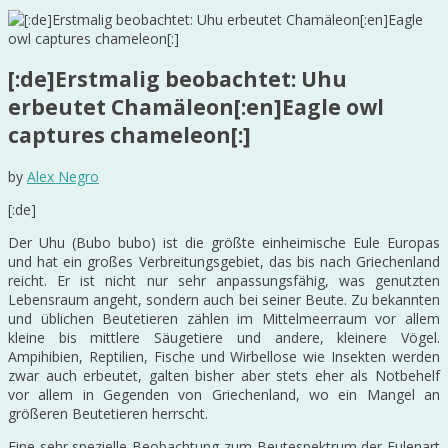
[:de]Erstmalig beobachtet: Uhu
erbeutet Chamäleon[:en]Eagle owl
captures chameleon[:]
by
Alex Negro
[:de]
Der Uhu (Bubo bubo) ist die größte einheimische Eule Europas
und hat ein großes Verbreitungsgebiet, das bis nach Griechenland
reicht. Er ist nicht nur sehr anpassungsfähig, was genutzten
Lebensraum angeht, sondern auch bei seiner Beute. Zu bekannten
und üblichen Beutetieren zählen im Mittelmeerraum vor allem
kleine bis mittlere Säugetiere und andere, kleinere Vögel.
Ampihibien, Reptilien, Fische und Wirbellose wie Insekten werden
zwar auch erbeutet, galten bisher aber stets eher als Notbehelf
vor allem in Gegenden von Griechenland, wo ein Mangel an
größeren Beutetieren herrscht.
Eine sehr spezielle Beobachtung zum Beutespektrum der Eulenart