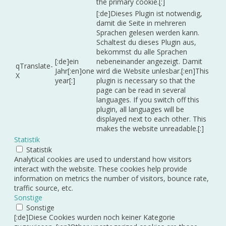
the primary cookie.[:]
[:de]Dieses Plugin ist notwendig,
damit die Seite in mehreren
Sprachen gelesen werden kann.
Schaltest du dieses Plugin aus,
bekommst du alle Sprachen
[:de]ein
nebeneinander angezeigt. Damit
qTranslate-
Jahr[:en]one
wird die Website unlesbar.[:en]This
X
year[:]
plugin is necessary so that the
page can be read in several
languages. If you switch off this
plugin, all languages will be
displayed next to each other. This
makes the website unreadable.[:]
Statistik
Statistik
Analytical cookies are used to understand how visitors
interact with the website. These cookies help provide
information on metrics the number of visitors, bounce rate,
traffic source, etc.
Sonstige
Sonstige
[:de]Diese Cookies wurden noch keiner Kategorie