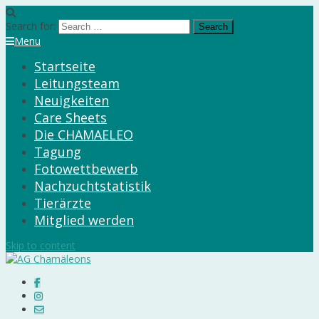
Search for:
Menu
Startseite
Leitungsteam
Neuigkeiten
Care Sheets
Die CHAMAELEO
Tagung
Fotowettbewerb
Nachzuchtstatistik
Tierärzte
Mitglied werden
Skip to content