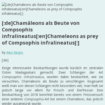
[:de]Chamäleons als Beute von
Compsophis
infralineatus[:en]Chameleons as prey
of Compsophis infralineatus[:]
by
Alex Negro
[:de]
Einige interessante Beobachtungen wurde kürzlich im zentralen
Osten Madagaskars gemacht. Zwei Schlangen der Art
Compsophis infralineatus
, wurden dabei beobachtet, wie sie
versuchten, Chamäleons als Beute zu verschlingen. Insgesamt
weiß man von diesen Schlangen nicht besonders viel, man hielt sie
jedoch lange vor allem für Frosch- und Eierfresser. Eine
Beobachtung von 2018 berichtet bereits von einem Fressversuch
einer anderen
Compsophis
-Art bei einem Chamäleon, das jedoch
wieder ausgewürgt wurde.