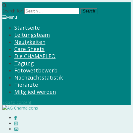
Search for:
Menu
Startseite
Leitungsteam
Neuigkeiten
Care Sheets
Die CHAMAELEO
Tagung
Fotowettbewerb
Nachzuchtstatistik
Tierärzte
Mitglied werden
Skip to content