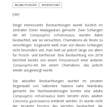
BEOBACHTUNGEN
WISSENSCHAFT
[:de]
Einige interessante Beobachtungen wurde kürzlich im
zentralen Osten Madagaskars gemacht. Zwei Schlangen
der Art
Compsophis infralineatus
, wurden dabei
beobachtet, wie sie versuchten, Chamäleons als Beute zu
verschlingen. Insgesamt weiß man von diesen Schlangen
nicht besonders viel, man hielt sie jedoch lange vor allem
für Frosch- und Eierfresser. Eine Beobachtung von 2018
berichtet bereits von einem Fressversuch einer anderen
Compsophis
-Art bei einem Chamäleon, das jedoch
wieder ausgewürgt wurde.
Die aktuellen Beobachtungen wurden im privaten
Regenwald von Vallombre Natiora nahe Mandraka
gemacht. Bei Nachtwanderungen konnte eine adulte
Compsophis infralineatus
beim Verzehr eines adulten
Calumma gastrotaenia
entdeckt werden. Es wurde nicht
der gesamte Prozess des Verzehrs beobachtet, die