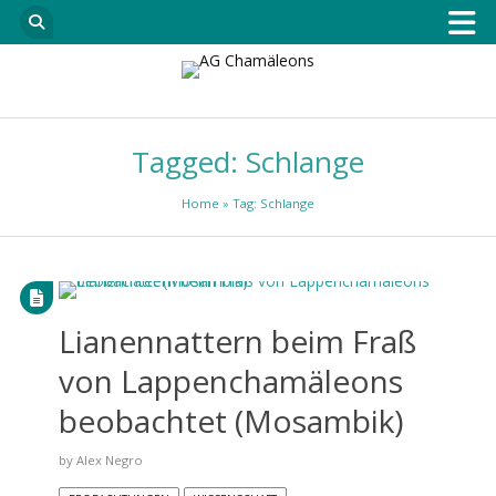
Tagged: Schlange
Home
» Tag: Schlange
Lianennattern beim Fraß
von Lappenchamäleons
beobachtet (Mosambik)
by
Alex Negro