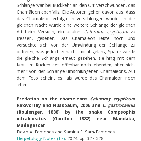
Schlange war bei Rückkehr an den Ort verschwunden, das
Chamäleon ebenfalls. Die Autoren gehen davon aus, dass
das Chamäleon erfolgreich verschlungen wurde. In der
gleichen Nacht wurde eine weitere Schlange der gleichen
Art beim Versuch, ein adultes
Calumma crypticum
zu
fressen, gesehen. Das Chamäleon lebte noch und
versuchte sich von der Umwindung der Schlange zu
befreien, was jedoch zunächst nicht gelang. Später wurde
die gleiche Schlange erneut gesehen, sie hing mit dem
Maul im Rücken des offenbar noch lebenden, aber nicht
mehr von der Schlange umschlungenen Chamäleons. Auf
dem Foto scheint es, als würde das Chamäleon noch
leben.
Predation on the chameleons
Calummy crypticum
Raxworthy and Nussbaum, 2006 and
C. gastrotaenia
(Boulenger, 1888) by the snake Compsophis
infralineatus (Günther 1882) near Mandaka,
Madagascar
Devin A. Edmonds and Samina S. Sam-Edmonds
Herpetology Notes (17)
, 2024: pp. 327-328