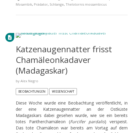
Mosambik
,
Prädator
,
Schlange
,
Thelotornis mossambicus
Katzenaugennatter frisst
Chamäleonkadaver
(Madagaskar)
by
Alex Negro
BEOBACHTUNGEN
WISSENSCHAFT
Diese Woche wurde eine Beobachtung veröffentlicht, in
der eine Katzenaugennatter an der Ostküste
Madagaskars dabei gesehen wurde, wie sie ein bereits
totes Pantherchamäleon (
Furcifer pardalis
) verspeist.
Das tote Chamäleon war bereits am Vortag auf dem