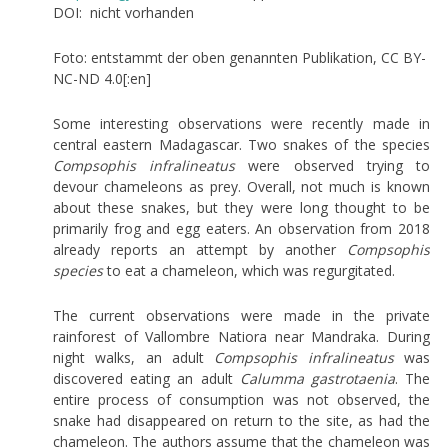
DOI: nicht vorhanden
Foto: entstammt der oben genannten Publikation, CC BY-
NC-ND 4.0[:en]
Some interesting observations were recently made in
central eastern Madagascar. Two snakes of the species
Compsophis infralineatus
were observed trying to
devour chameleons as prey. Overall, not much is known
about these snakes, but they were long thought to be
primarily frog and egg eaters. An observation from 2018
already reports an attempt by another
Compsophis
species
to eat a chameleon, which was regurgitated.
The current observations were made in the private
rainforest of Vallombre Natiora near Mandraka. During
night walks, an adult
Compsophis infralineatus
was
discovered eating an adult
Calumma gastrotaenia
. The
entire process of consumption was not observed, the
snake had disappeared on return to the site, as had the
chameleon. The authors assume that the chameleon was