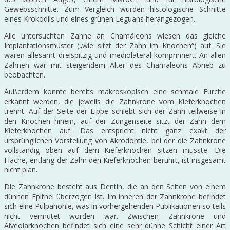
Gewebsschnitte. Zum Vergleich wurden histologische Schnitte
eines Krokodils und eines grünen Leguans herangezogen.
Alle untersuchten Zähne an Chamäleons wiesen das gleiche
Implantationsmuster („wie sitzt der Zahn im Knochen“) auf. Sie
waren allesamt dreispitzig und mediolateral komprimiert. An allen
Zähnen war mit steigendem Alter des Chamäleons Abrieb zu
beobachten.
Außerdem konnte bereits makroskopisch eine schmale Furche
erkannt werden, die jeweils die Zahnkrone vom Kieferknochen
trennt. Auf der Seite der Lippe schiebt sich der Zahn teilweise in
den Knochen hinein, auf der Zungenseite sitzt der Zahn dem
Kieferknochen auf. Das entspricht nicht ganz exakt der
ursprünglichen Vorstellung von Akrodontie, bei der die Zahnkrone
vollständig oben auf dem Kieferknochen sitzen müsste. Die
Fläche, entlang der Zahn den Kieferknochen berührt, ist insgesamt
nicht plan.
Die Zahnkrone besteht aus Dentin, die an den Seiten von einem
dünnen Epithel überzogen ist. Im inneren der Zahnkrone befindet
sich eine Pulpahöhle, was in vorhergehenden Publikationen so teils
nicht vermutet worden war. Zwischen Zahnkrone und
Alveolarknochen befindet sich eine sehr dünne Schicht einer Art