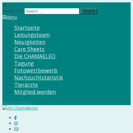
Search for:
Menu
Startseite
Leitungsteam
Neuigkeiten
Care Sheets
Die CHAMAELEO
Tagung
Fotowettbewerb
Nachzuchtstatistik
Tierärzte
Mitglied werden
Skip to content