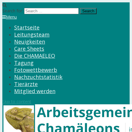
Search for:
Menu
Startseite
Leitungsteam
Neuigkeiten
Care Sheets
Die CHAMAELEO
Tagung
Fotowettbewerb
Nachzuchtstatistik
Tierärzte
Mitglied werden
Skip to content