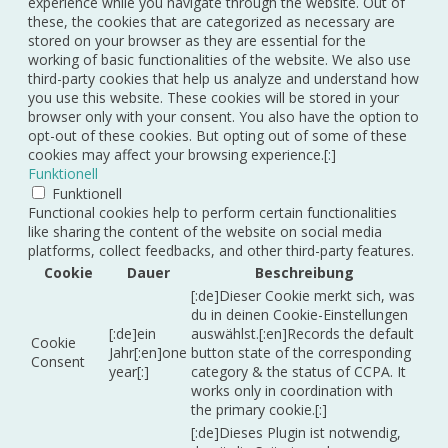
experience while you navigate through the website. Out of
these, the cookies that are categorized as necessary are
stored on your browser as they are essential for the
working of basic functionalities of the website. We also use
third-party cookies that help us analyze and understand how
you use this website. These cookies will be stored in your
browser only with your consent. You also have the option to
opt-out of these cookies. But opting out of some of these
cookies may affect your browsing experience.[:]
Funktionell
Funktionell
Functional cookies help to perform certain functionalities
like sharing the content of the website on social media
platforms, collect feedbacks, and other third-party features.
Cookie
Dauer
Beschreibung
[:de]Dieser Cookie merkt sich, was
du in deinen Cookie-Einstellungen
[:de]ein
auswählst.[:en]Records the default
Cookie
Jahr[:en]one
button state of the corresponding
Consent
year[:]
category & the status of CCPA. It
works only in coordination with
the primary cookie.[:]
[:de]Dieses Plugin ist notwendig,