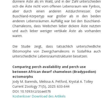
dünnere Äste als im Wald, und in der Zahl unterschieden
sich die Äste nicht vom offenen Lebensraum wie Fynbos,
aber durch einen anderen Astdurchmesser. Der
Buschland-Körpertyp war größer als in den beiden
anderen Lebensräumen. Auffällig war bei den Buschland-
Chamäleons, dass Weibchen lieber dickere Äste nutzten
und auch lieber weniger vertikale Äste als vorhanden
waren.
Die Studie zeigt, dass tatsächlich unterschiedliche
Ektomorphe von Zwergchamäleons in Südafrika auch
unterschiedliche Lebensraumstrukturen besetzen.
Comparing perch availability and perch use
between African dwarf chameleon (Bradypodion)
ectomorphs
Jody M. Barends, Melissa A. Petford, Krystal A. Tolley
Current Zoology 71(5), 2025: 633-644
DOI: 10.1093/cz/zoae076
Kostenloser Download des Artikels