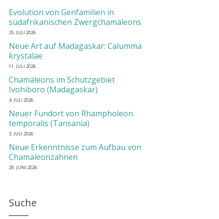
Evolution von Genfamilien in
südafrikanischen Zwergchamäleons
25. JULI 2026
Neue Art auf Madagaskar: Calumma
krystalae
11. JULI 2026
Chamäleons im Schutzgebiet
Ivohiboro (Madagaskar)
4. JULI 2026
Neuer Fundort von Rhampholeon
temporalis (Tansania)
3. JULI 2026
Neue Erkenntnisse zum Aufbau von
Chamäleonzähnen
29. JUNI 2026
Suche