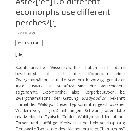
Äste?[:en]Do different
ecomorphs use different
perches?[:]
by
Alex Negro
WISSENSCHAFT
[:de]
Südafrikanische Wissenschaftler haben sich damit
beschäftigt, ob sich der Körperbau eines
Zwergchamäleons auf die von ihm bevorzugt genutzten
Äste auswirkt. In Südafrika sind drei verschiedene
sogenannte Ektomorphe, also Körperbautypen, bei
Zwergchamäleons der Gattung
Bradypodion
bekannt:
Einmal den Waldtyp. Dieser Typ kommt in geschlossenen
Wäldern vor, ist groß mit langem Schwanz, aber dabei
relativ zierlich. Typisch für den Waldtyp sind leuchtende
Farben und auffällige Kehlsack- und Helmbeschuppung.
Der zweite Typ ist der des „kleinen braunen Chamäleons“,