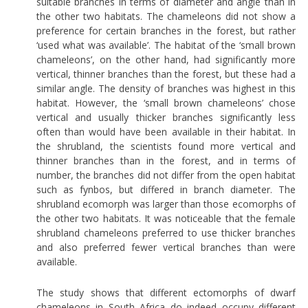
suitable branches in terms of diameter and angle than in
the other two habitats. The chameleons did not show a
preference for certain branches in the forest, but rather
‘used what was available’. The habitat of the ‘small brown
chameleons’, on the other hand, had significantly more
vertical, thinner branches than the forest, but these had a
similar angle. The density of branches was highest in this
habitat. However, the ‘small brown chameleons’ chose
vertical and usually thicker branches significantly less
often than would have been available in their habitat. In
the shrubland, the scientists found more vertical and
thinner branches than in the forest, and in terms of
number, the branches did not differ from the open habitat
such as fynbos, but differed in branch diameter. The
shrubland ecomorph was larger than those ecomorphs of
the other two habitats. It was noticeable that the female
shrubland chameleons preferred to use thicker branches
and also preferred fewer vertical branches than were
available.
The study shows that different ectomorphs of dwarf
chameleons in South Africa do indeed occupy different