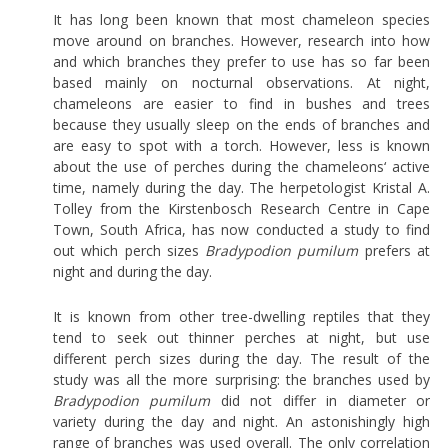
It has long been known that most chameleon species
move around on branches. However, research into how
and which branches they prefer to use has so far been
based mainly on nocturnal observations. At night,
chameleons are easier to find in bushes and trees
because they usually sleep on the ends of branches and
are easy to spot with a torch. However, less is known
about the use of perches during the chameleons‘ active
time, namely during the day. The herpetologist Kristal A.
Tolley from the Kirstenbosch Research Centre in Cape
Town, South Africa, has now conducted a study to find
out which perch sizes
Bradypodion pumilum
prefers at
night and during the day.
It is known from other tree-dwelling reptiles that they
tend to seek out thinner perches at night, but use
different perch sizes during the day. The result of the
study was all the more surprising: the branches used by
Bradypodion pumilum
did not differ in diameter or
variety during the day and night. An astonishingly high
range of branches was used overall. The only correlation