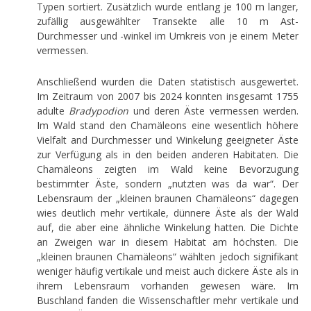
Typen sortiert. Zusätzlich wurde entlang je 100 m langer,
zufällig ausgewählter Transekte alle 10 m Ast-
Durchmesser und -winkel im Umkreis von je einem Meter
vermessen.
Anschließend wurden die Daten statistisch ausgewertet.
Im Zeitraum von 2007 bis 2024 konnten insgesamt 1755
adulte
Bradypodion
und deren Äste vermessen werden.
Im Wald stand den Chamäleons eine wesentlich höhere
Vielfalt and Durchmesser und Winkelung geeigneter Äste
zur Verfügung als in den beiden anderen Habitaten. Die
Chamäleons zeigten im Wald keine Bevorzugung
bestimmter Äste, sondern „nutzten was da war“. Der
Lebensraum der „kleinen braunen Chamäleons“ dagegen
wies deutlich mehr vertikale, dünnere Äste als der Wald
auf, die aber eine ähnliche Winkelung hatten. Die Dichte
an Zweigen war in diesem Habitat am höchsten. Die
„kleinen braunen Chamäleons“ wählten jedoch signifikant
weniger häufig vertikale und meist auch dickere Äste als in
ihrem Lebensraum vorhanden gewesen wäre. Im
Buschland fanden die Wissenschaftler mehr vertikale und