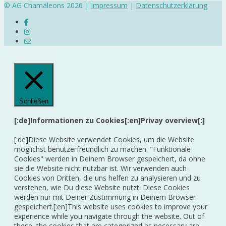
© AG Chamäleons 2026 |
Impressum
|
Datenschutzerklärung
Schließen
[:de]Informationen zu Cookies[:en]Privay overview[:]
[:de]Diese Website verwendet Cookies, um die Website
möglichst benutzerfreundlich zu machen. "Funktionale
Cookies" werden in Deinem Browser gespeichert, da ohne
sie die Website nicht nutzbar ist. Wir verwenden auch
Cookies von Dritten, die uns helfen zu analysieren und zu
verstehen, wie Du diese Website nutzt. Diese Cookies
werden nur mit Deiner Zustimmung in Deinem Browser
gespeichert.[:en]This website uses cookies to improve your
experience while you navigate through the website. Out of
these, the cookies that are categorized as necessary are