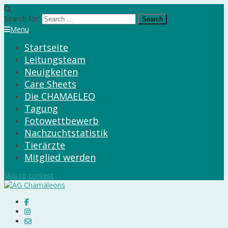
Search for:
Menu
Startseite
Leitungsteam
Neuigkeiten
Care Sheets
Die CHAMAELEO
Tagung
Fotowettbewerb
Nachzuchtstatistik
Tierärzte
Mitglied werden
Skip to content