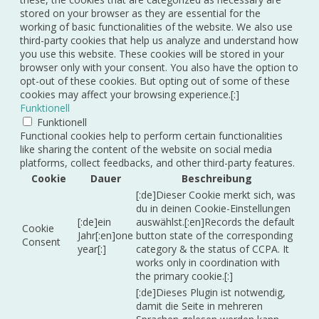
stored on your browser as they are essential for the
working of basic functionalities of the website. We also use
third-party cookies that help us analyze and understand how
you use this website. These cookies will be stored in your
browser only with your consent. You also have the option to
opt-out of these cookies. But opting out of some of these
cookies may affect your browsing experience.[:]
Funktionell
Funktionell
Functional cookies help to perform certain functionalities
like sharing the content of the website on social media
platforms, collect feedbacks, and other third-party features.
Cookie
Dauer
Beschreibung
[:de]Dieser Cookie merkt sich, was
du in deinen Cookie-Einstellungen
[:de]ein
auswählst.[:en]Records the default
Cookie
Jahr[:en]one
button state of the corresponding
Consent
year[:]
category & the status of CCPA. It
works only in coordination with
the primary cookie.[:]
[:de]Dieses Plugin ist notwendig,
damit die Seite in mehreren