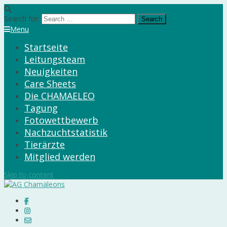
Search for:
Menu
Startseite
Leitungsteam
Neuigkeiten
Care Sheets
Die CHAMAELEO
Tagung
Fotowettbewerb
Nachzuchtstatistik
Tierärzte
Mitglied werden
Skip to content