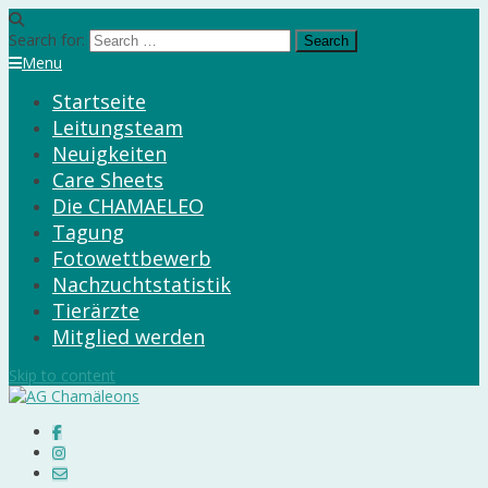
Search for:
Menu
Startseite
Leitungsteam
Neuigkeiten
Care Sheets
Die CHAMAELEO
Tagung
Fotowettbewerb
Nachzuchtstatistik
Tierärzte
Mitglied werden
Skip to content