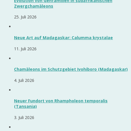
Evolution von Genfamilien in südafrikanischen
Zwergchamäleons
25. Juli 2026
Neue Art auf Madagaskar: Calumma krystalae
11. Juli 2026
Chamäleons im Schutzgebiet Ivohiboro (Madagaskar)
4. Juli 2026
Neuer Fundort von Rhampholeon temporalis
(Tansania)
3. Juli 2026