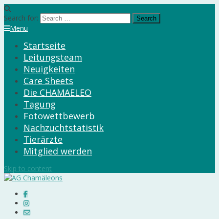
Search for:
Menu
Startseite
Leitungsteam
Neuigkeiten
Care Sheets
Die CHAMAELEO
Tagung
Fotowettbewerb
Nachzuchtstatistik
Tierärzte
Mitglied werden
Skip to content