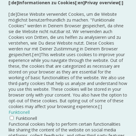
[:de]Informationen zu Cookies[:en]Privay overview[:]
[:de]Diese Website verwendet Cookies, um die Website
möglichst benutzerfreundlich zu machen. "Funktionale
Cookies" werden in Deinem Browser gespeichert, da ohne
sie die Website nicht nutzbar ist. Wir verwenden auch
Cookies von Dritten, die uns helfen zu analysieren und zu
verstehen, wie Du diese Website nutzt. Diese Cookies
werden nur mit Deiner Zustimmung in Deinem Browser
gespeichert.[:en]This website uses cookies to improve your
experience while you navigate through the website. Out of
these, the cookies that are categorized as necessary are
stored on your browser as they are essential for the
working of basic functionalities of the website. We also use
third-party cookies that help us analyze and understand how
you use this website. These cookies will be stored in your
browser only with your consent. You also have the option to
opt-out of these cookies. But opting out of some of these
cookies may affect your browsing experience.[:]
Funktionell
Funktionell
Functional cookies help to perform certain functionalities
like sharing the content of the website on social media
platforms, collect feedbacks, and other third-party features.