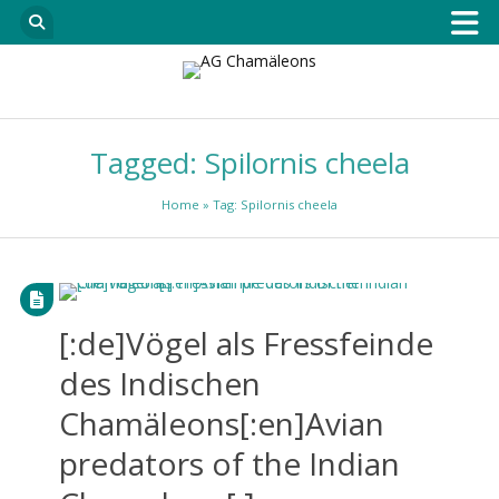
Tagged: Spilornis cheela
Home
» Tag: Spilornis cheela
[:de]Vögel als Fressfeinde
des Indischen
Chamäleons[:en]Avian
predators of the Indian