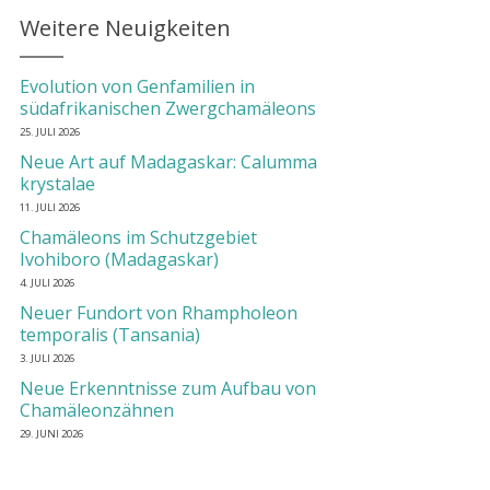
Weitere Neuigkeiten
Evolution von Genfamilien in
südafrikanischen Zwergchamäleons
25. JULI 2026
Neue Art auf Madagaskar: Calumma
krystalae
11. JULI 2026
Chamäleons im Schutzgebiet
Ivohiboro (Madagaskar)
4. JULI 2026
Neuer Fundort von Rhampholeon
temporalis (Tansania)
3. JULI 2026
Neue Erkenntnisse zum Aufbau von
Chamäleonzähnen
29. JUNI 2026