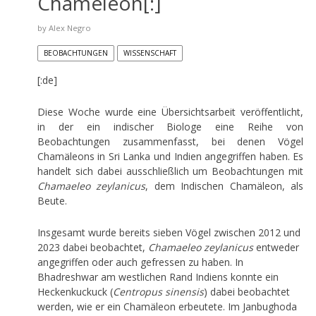
Chameleon[:]
by
Alex Negro
BEOBACHTUNGEN
WISSENSCHAFT
[:de]
Diese Woche wurde eine Übersichtsarbeit veröffentlicht,
in der ein indischer Biologe eine Reihe von
Beobachtungen zusammenfasst, bei denen Vögel
Chamäleons in Sri Lanka und Indien angegriffen haben. Es
handelt sich dabei ausschließlich um Beobachtungen mit
Chamaeleo zeylanicus
, dem Indischen Chamäleon, als
Beute.
Insgesamt wurde bereits sieben Vögel zwischen 2012 und
2023 dabei beobachtet,
Chamaeleo zeylanicus
entweder
angegriffen oder auch gefressen zu haben. In
Bhadreshwar am westlichen Rand Indiens konnte ein
Heckenkuckuck (
Centropus sinensis
) dabei beobachtet
werden, wie er ein Chamäleon erbeutete. Im Janbughoda