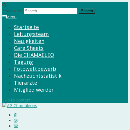
Search for:
Menu
Startseite
Leitungsteam
Neuigkeiten
Care Sheets
Die CHAMAELEO
Tagung
Fotowettbewerb
Nachzuchtstatistik
Tierärzte
Mitglied werden
Skip to content