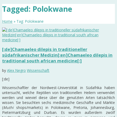
Tagged: Polokwane
Home
» Tag: Polokwane
[:de]Chamaeleo dilepis in traditioneller
südafrikanischer Medizin[:en]Chamaeleo dilepis in
traditional south african medicine[:]
by
Alex Negro
Wissenschaft
[:de]
Wissenschaftler der Nordwest-Universtität in Südafrika haben
untersucht, welche Reptilien von traditionellen Heilern verwendet
werden und wieviel diese über die genutzten Arten tatsächlich
wissen. Sie besuchten sechs medizinische Geschäfte und Märkte
(
Muthi
shops/markets) in Polokwane, Pretoria, Johannesburg,
Pietermaritzburg und Durban. Es wurden außerdem zwölf