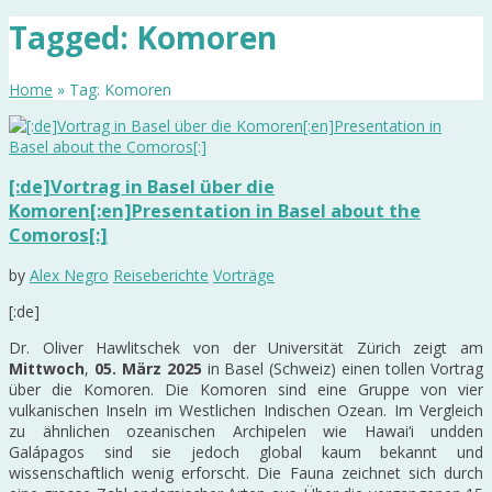
Tagged: Komoren
Home
» Tag: Komoren
[:de]Vortrag in Basel über die
Komoren[:en]Presentation in Basel about the
Comoros[:]
by
Alex Negro
Reiseberichte
Vorträge
[:de]
Dr. Oliver Hawlitschek von der Universität Zürich zeigt am
Mittwoch
,
05. März 2025
in Basel (Schweiz) einen tollen Vortrag
über die Komoren. Die Komoren sind eine Gruppe von vier
vulkanischen Inseln im Westlichen Indischen Ozean. Im Vergleich
zu ähnlichen ozeanischen Archipelen wie Hawai‘i undden
Galápagos sind sie jedoch global kaum bekannt und
wissenschaftlich wenig erforscht. Die Fauna zeichnet sich durch