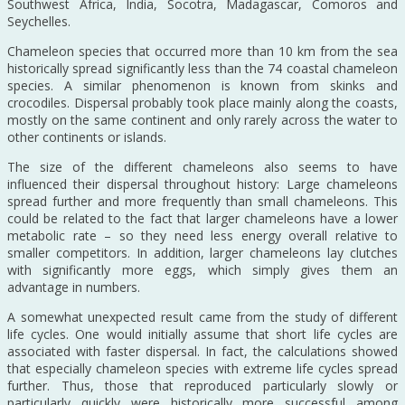
Southwest Africa, India, Socotra, Madagascar, Comoros and
Seychelles.
Chameleon species that occurred more than 10 km from the sea
historically spread significantly less than the 74 coastal chameleon
species. A similar phenomenon is known from skinks and
crocodiles. Dispersal probably took place mainly along the coasts,
mostly on the same continent and only rarely across the water to
other continents or islands.
The size of the different chameleons also seems to have
influenced their dispersal throughout history: Large chameleons
spread further and more frequently than small chameleons. This
could be related to the fact that larger chameleons have a lower
metabolic rate – so they need less energy overall relative to
smaller competitors. In addition, larger chameleons lay clutches
with significantly more eggs, which simply gives them an
advantage in numbers.
A somewhat unexpected result came from the study of different
life cycles. One would initially assume that short life cycles are
associated with faster dispersal. In fact, the calculations showed
that especially chameleon species with extreme life cycles spread
further. Thus, those that reproduced particularly slowly or
particularly quickly were historically more successful among