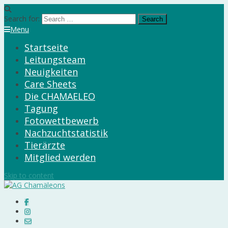
Search for:
Menu
Startseite
Leitungsteam
Neuigkeiten
Care Sheets
Die CHAMAELEO
Tagung
Fotowettbewerb
Nachzuchtstatistik
Tierärzte
Mitglied werden
Skip to content