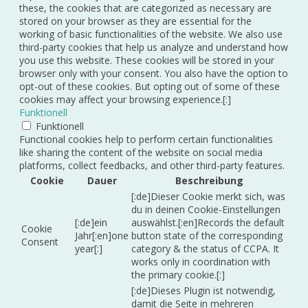
these, the cookies that are categorized as necessary are
stored on your browser as they are essential for the
working of basic functionalities of the website. We also use
third-party cookies that help us analyze and understand how
you use this website. These cookies will be stored in your
browser only with your consent. You also have the option to
opt-out of these cookies. But opting out of some of these
cookies may affect your browsing experience.[:]
Funktionell
Funktionell
Functional cookies help to perform certain functionalities
like sharing the content of the website on social media
platforms, collect feedbacks, and other third-party features.
Cookie
Dauer
Beschreibung
[:de]Dieser Cookie merkt sich, was
du in deinen Cookie-Einstellungen
[:de]ein
auswählst.[:en]Records the default
Cookie
Jahr[:en]one
button state of the corresponding
Consent
year[:]
category & the status of CCPA. It
works only in coordination with
the primary cookie.[:]
[:de]Dieses Plugin ist notwendig,
damit die Seite in mehreren