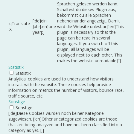
Sprachen gelesen werden kann.
Schaltest du dieses Plugin aus,
bekommst du alle Sprachen
[:de]ein
nebeneinander angezeigt. Damit
qTranslate-
Jahr[:en]one
wird die Website unlesbar.[:en]This
X
year[:]
plugin is necessary so that the
page can be read in several
languages. If you switch off this
plugin, all languages will be
displayed next to each other. This
makes the website unreadable.[:]
Statistik
Statistik
Analytical cookies are used to understand how visitors
interact with the website. These cookies help provide
information on metrics the number of visitors, bounce rate,
traffic source, etc.
Sonstige
Sonstige
[:de]Diese Cookies wurden noch keiner Kategorie
zugewiesen. [:en]Other uncategorized cookies are those
that are being analyzed and have not been classified into a
category as yet. [:]