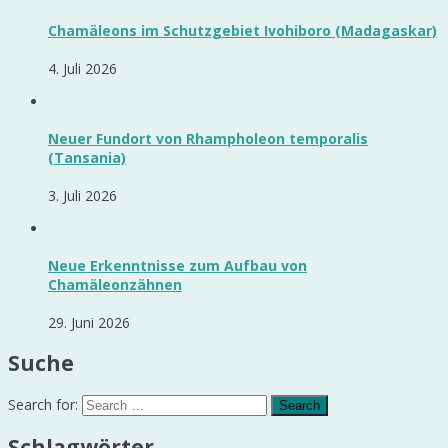
Chamäleons im Schutzgebiet Ivohiboro (Madagaskar)
4. Juli 2026
Neuer Fundort von Rhampholeon temporalis
(Tansania)
3. Juli 2026
Neue Erkenntnisse zum Aufbau von
Chamäleonzähnen
29. Juni 2026
Suche
Search for:
Schlagwörter