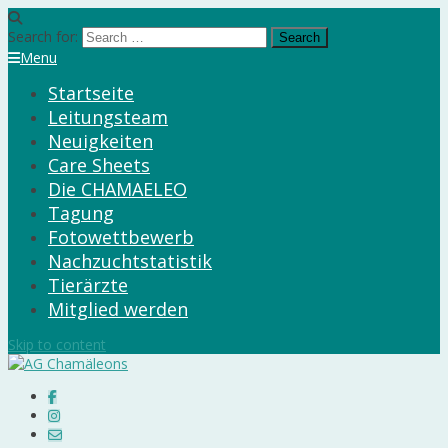
Search for:
Menu
Startseite
Leitungsteam
Neuigkeiten
Care Sheets
Die CHAMAELEO
Tagung
Fotowettbewerb
Nachzuchtstatistik
Tierärzte
Mitglied werden
Skip to content